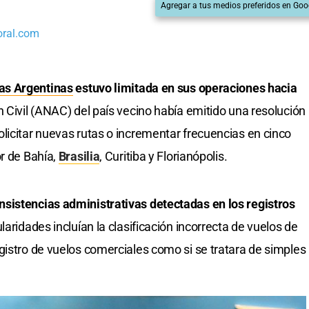
Agregar a tus medios preferidos en Goo
oral.com
as Argentinas
estuvo limitada en sus operaciones hacia
 Civil (ANAC) del país vecino había emitido una resolución
licitar nuevas rutas o incrementar frecuencias en cinco
or de Bahía,
Brasilia
, Curitiba y Florianópolis.
sistencias administrativas detectadas en los registros
ularidades incluían la clasificación incorrecta de vuelos de
gistro de vuelos comerciales como si se tratara de simples