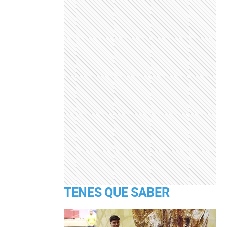
TENES QUE SABER