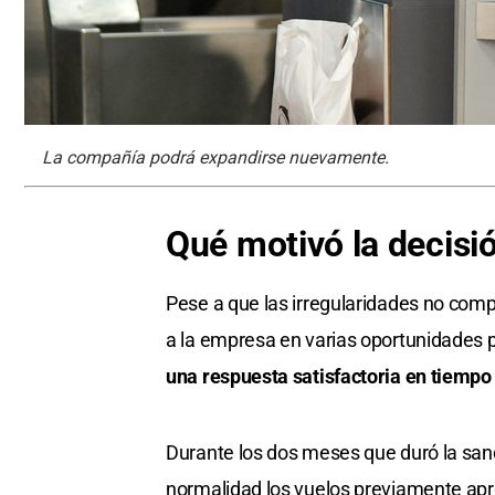
La compañía podrá expandirse nuevamente.
Qué motivó la decisi
Pese a que las irregularidades no com
a la empresa en varias oportunidades 
una respuesta satisfactoria en tiempo y
Durante los dos meses que duró la san
normalidad los vuelos previamente apro