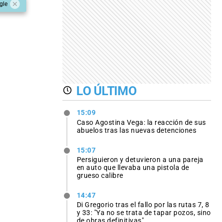
gle
LO ÚLTIMO
15:09
Caso Agostina Vega: la reacción de sus
abuelos tras las nuevas detenciones
15:07
Persiguieron y detuvieron a una pareja
en auto que llevaba una pistola de
grueso calibre
14:47
Di Gregorio tras el fallo por las rutas 7, 8
y 33: "Ya no se trata de tapar pozos, sino
de obras definitivas"