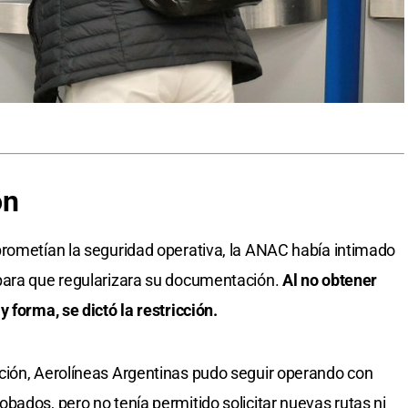
ón
prometían la seguridad operativa, la ANAC había intimado
para que regularizara su documentación.
Al no obtener
 forma, se dictó la restricción.
ción, Aerolíneas Argentinas pudo seguir operando con
bados, pero no tenía permitido solicitar nuevas rutas ni