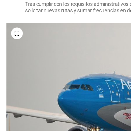
Tras cumplir con los requisitos administrativos 
solicitar nuevas rutas y sumar frecuencias en de