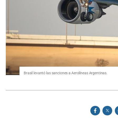
Brasil levantó las sanciones a Aerolíneas Argentinas.