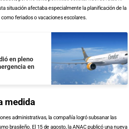
sta situación afectaba especialmente la planificación de la
, como feriados o vacaciones escolares.
dió en pleno
emergencia en
la medida
iones administrativas, la compañía logró subsanar las
smo brasileño. El 15 de agosto, la ANAC publicó una nueva