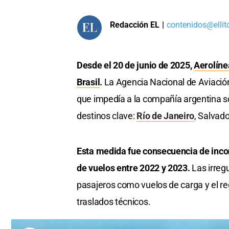
Redacción EL
|
contenidos@ellit
Desde el 20 de junio de 2025,
Aerolíne
Brasil
.
La Agencia Nacional de Aviación
que impedía a la compañía argentina so
destinos clave:
Río de Janeiro
, Salvad
Esta medida fue consecuencia de incon
de vuelos entre 2022 y 2023.
Las irreg
pasajeros como vuelos de carga y el re
traslados técnicos.