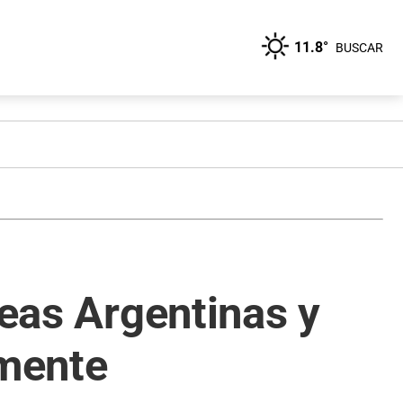
11.8°
BUSCAR
neas Argentinas y
amente