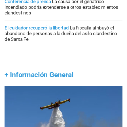
Conferencia de prensa
La causa por el geriátrico
incendiado podría extenderse a otros establecimientos
clandestinos
El cuidador recuperó la libertad
La Fiscalía atribuyó el
abandono de personas a la dueña del asilo clandestino
de Santa Fe
+
Información General