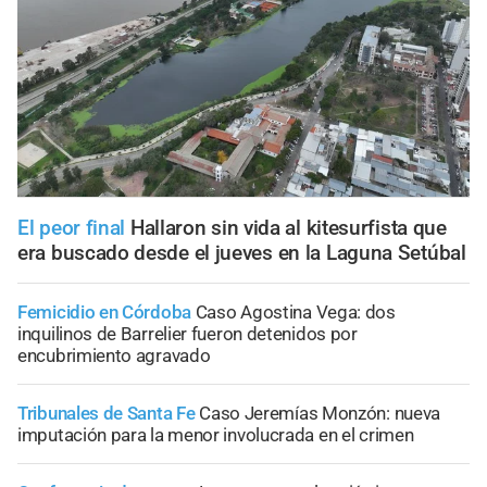
El peor final
Hallaron sin vida al kitesurfista que
era buscado desde el jueves en la Laguna Setúbal
Femicidio en Córdoba
Caso Agostina Vega: dos
inquilinos de Barrelier fueron detenidos por
encubrimiento agravado
Tribunales de Santa Fe
Caso Jeremías Monzón: nueva
imputación para la menor involucrada en el crimen