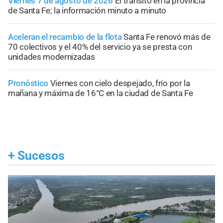
Viernes 7 de agosto de 2026
El tránsito en la provincia
de Santa Fe; la información minuto a minuto
Aceleran el recambio de la flota
Santa Fe renovó más de
70 colectivos y el 40% del servicio ya se presta con
unidades modernizadas
Pronóstico
Viernes con cielo despejado, frío por la
mañana y máxima de 16°C en la ciudad de Santa Fe
+
Sucesos