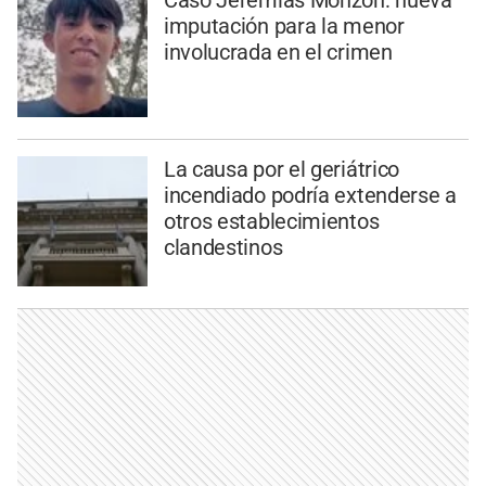
Caso Jeremías Monzón: nueva
imputación para la menor
involucrada en el crimen
La causa por el geriátrico
incendiado podría extenderse a
otros establecimientos
clandestinos