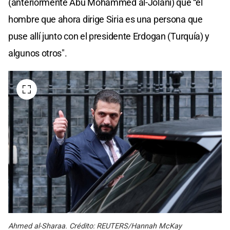
(anteriormente Abu Mohammed al-Jolani) que “el
hombre que ahora dirige Siria es una persona que
puse allí junto con el presidente Erdogan (Turquía) y
algunos otros".
Ahmed al-Sharaa. Crédito: REUTERS/Hannah McKay