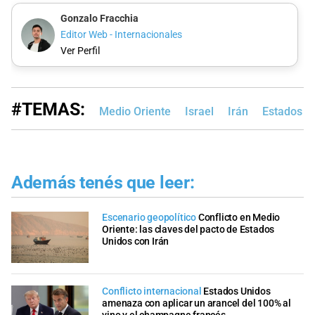
Gonzalo Fracchia
Editor Web - Internacionales
Ver Perfil
#TEMAS:
Medio Oriente
Israel
Irán
Estados U
Además tenés que leer:
Escenario geopolítico
Conflicto en Medio
Oriente: las claves del pacto de Estados
Unidos con Irán
Conflicto internacional
Estados Unidos
amenaza con aplicar un arancel del 100% al