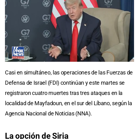
0
seconds
Casi en simultáneo, las operaciones de las Fuerzas de
of
0
Defensa de Israel (FDI) continúan y este martes se
seconds
registraron cuatro muertes tras tres ataques en la
localidad de Mayfadoun, en el sur del Líbano, según la
Agencia Nacional de Noticias (NNA).
La opción de Siria