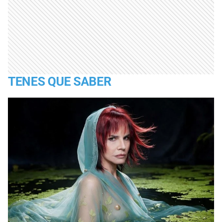
TENES QUE SABER