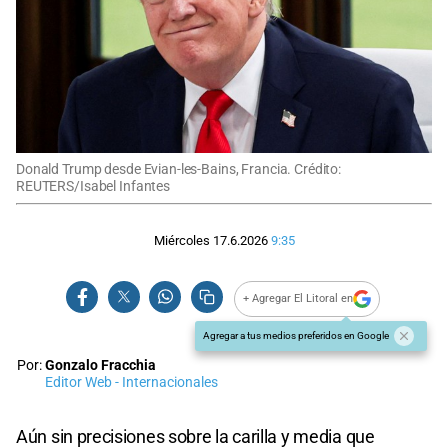
Donald Trump desde Evian-les-Bains, Francia. Crédito:
REUTERS/Isabel Infantes
Miércoles 17.6.2026
9:35
+ Agregar El Litoral en
Agregar a tus medios preferidos en Google
Por:
Gonzalo Fracchia
Editor Web - Internacionales
Aún sin precisiones sobre la carilla y media que