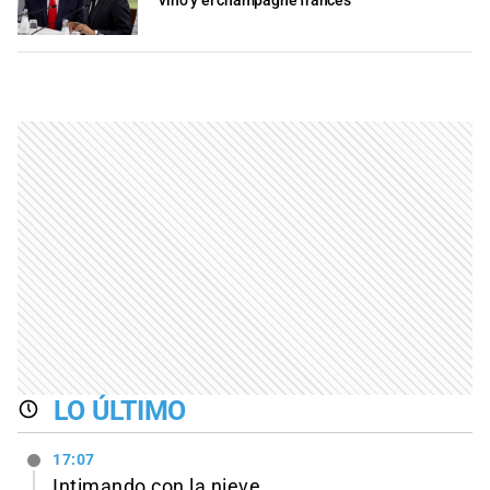
vino y el champagne francés
LO ÚLTIMO
17:07
Intimando con la nieve