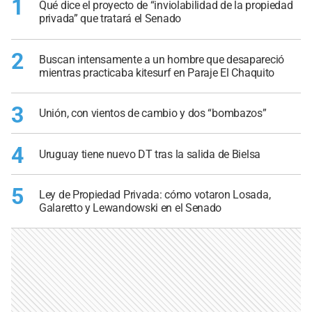
1
Qué dice el proyecto de “inviolabilidad de la propiedad
privada” que tratará el Senado
2
Buscan intensamente a un hombre que desapareció
mientras practicaba kitesurf en Paraje El Chaquito
3
Unión, con vientos de cambio y dos “bombazos”
4
Uruguay tiene nuevo DT tras la salida de Bielsa
5
Ley de Propiedad Privada: cómo votaron Losada,
Galaretto y Lewandowski en el Senado