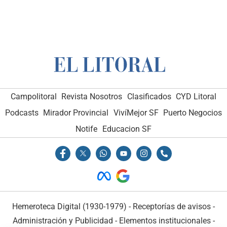
Campolitoral
Revista Nosotros
Clasificados
CYD Litoral
Podcasts
Mirador Provincial
VivíMejor SF
Puerto Negocios
Notife
Educacion SF
Hemeroteca Digital (1930-1979)
-
Receptorías de avisos
-
Administración y Publicidad
-
Elementos institucionales
-