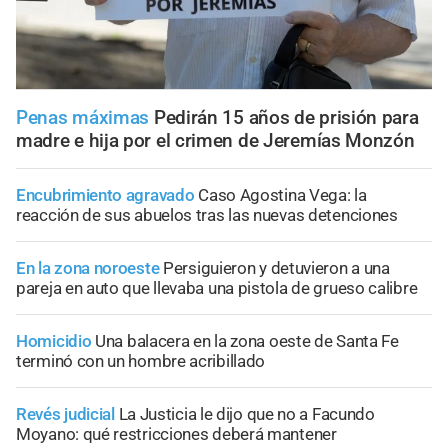
Penas máximas
Pedirán 15 años de prisión para
madre e hija por el crimen de Jeremías Monzón
Encubrimiento agravado
Caso Agostina Vega: la
reacción de sus abuelos tras las nuevas detenciones
En la zona noroeste
Persiguieron y detuvieron a una
pareja en auto que llevaba una pistola de grueso calibre
Homicidio
Una balacera en la zona oeste de Santa Fe
terminó con un hombre acribillado
Revés judicial
La Justicia le dijo que no a Facundo
Moyano: qué restricciones deberá mantener