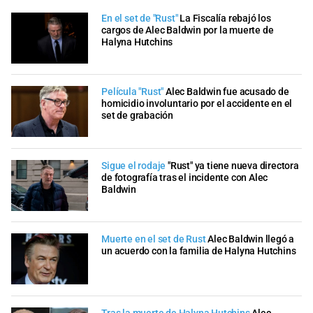
En el set de "Rust"
La Fiscalía rebajó los
cargos de Alec Baldwin por la muerte de
Halyna Hutchins
Película "Rust"
Alec Baldwin fue acusado de
homicidio involuntario por el accidente en el
set de grabación
Sigue el rodaje
"Rust" ya tiene nueva directora
de fotografía tras el incidente con Alec
Baldwin
Muerte en el set de Rust
Alec Baldwin llegó a
un acuerdo con la familia de Halyna Hutchins