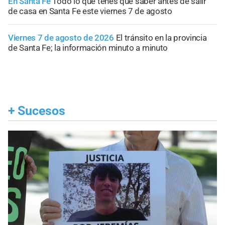
En Santa Fe
Todo lo que tenés que saber antes de salir
de casa en Santa Fe este viernes 7 de agosto
Viernes 7 de agosto de 2026
El tránsito en la provincia
de Santa Fe; la información minuto a minuto
+
Sucesos