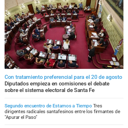
Con tratamiento preferencial para el 20 de agosto
Diputados empieza en comisiones el debate
sobre el sistema electoral de Santa Fe
Segundo encuentro de Estamos a Tiempo
Tres
dirigentes radicales santafesinos entre los firmantes de
"Apurar el Paso"