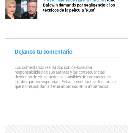
Tras la muerte de Halyna Hutchins
Alec
Baldwin demandó por negligencia a los
técnicos de la película "Rust"
Dejanos tu comentario
Los comentarios realizados son de exclusiva
responsabilidad de sus autores y las consecuencias
derivadas de ellos pueden ser pasibles de las sanciones
legales que correspondan. Evitar comentarios ofensivos o
que no respondan al tema abordado en la información.