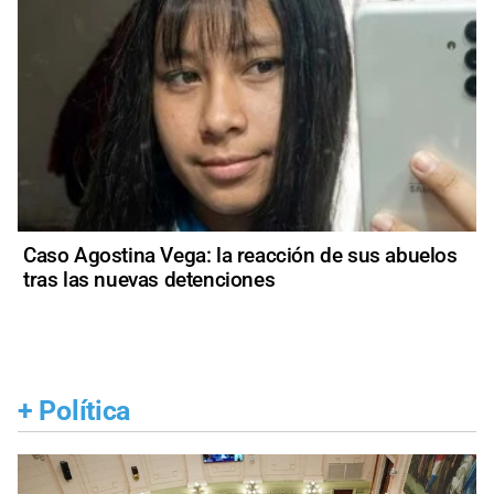
Caso Agostina Vega: la reacción de sus abuelos
tras las nuevas detenciones
+
Política