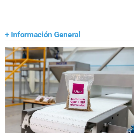
+
Información General