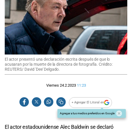
El actor presentó una declaración escrita después de que lo
acusaran por la muerte de la directora de fotografía. Crédito:
REUTERS/ David 'Dee' Delgado.
Viernes 24.2.2023
11:23
+ Agregar El Litoral en
Agregar a tus medios preferidos en Google
El actor estadounidense Alec Baldwin se declaró