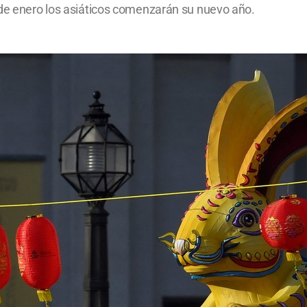
 de enero los asiáticos comenzarán su nuevo año.