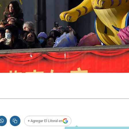
+ Agregar El Litoral en