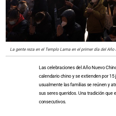
La gente reza en el Templo Lama en el primer día del Año 
Las celebraciones del Año Nuevo Chino 
calendario chino y se extienden por 15 
usualmente las familias se reúnen y atr
sus seres queridos. Una tradición que
consecutivos.