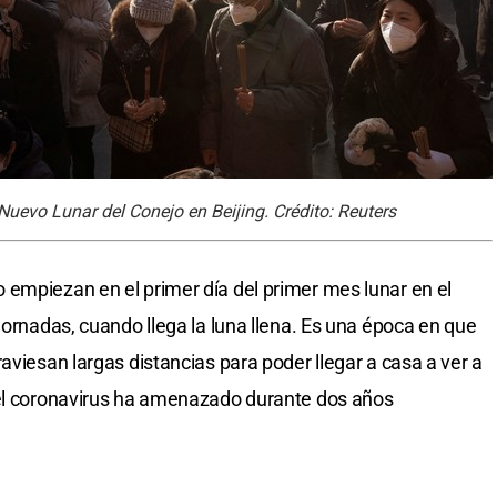
Nuevo Lunar del Conejo en Beijing. Crédito: Reuters
empiezan en el primer día del primer mes lunar en el
jornadas, cuando llega la luna llena. Es una época en que
aviesan largas distancias para poder llegar a casa a ver a
 el coronavirus ha amenazado durante dos años