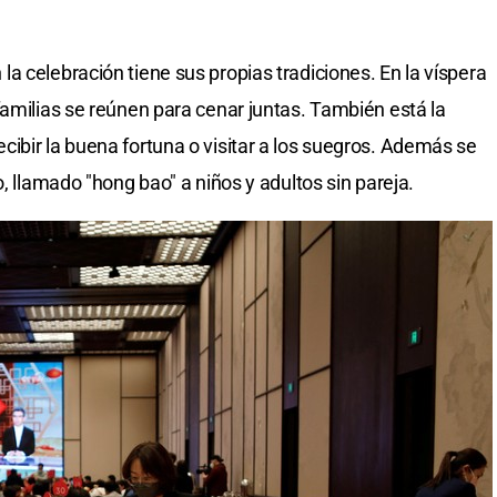
a celebración tiene sus propias tradiciones. En la víspera
familias se reúnen para cenar juntas. También está la
ibir la buena fortuna o visitar a los suegros. Además se
o, llamado "hong bao" a niños y adultos sin pareja.