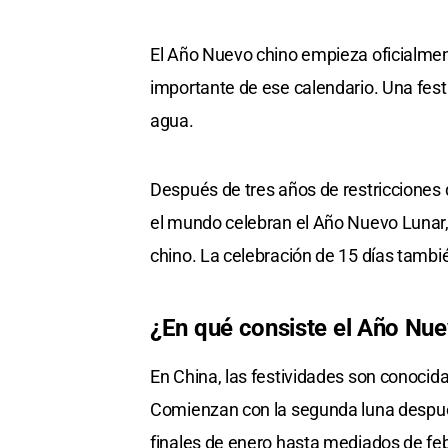
El Año Nuevo chino empieza oficialment
importante de ese calendario. Una fest
agua.
Después de tres años de restricciones 
el mundo celebran el Año Nuevo Lunar, 
chino. La celebración de 15 días tambi
¿En qué consiste el Año Nu
En China, las festividades son conoci
Comienzan con la segunda luna después 
finales de enero hasta mediados de feb