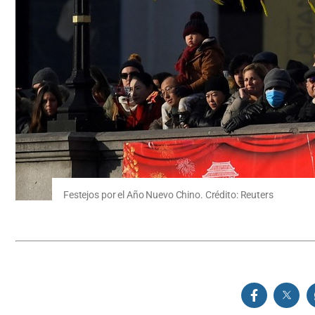
Festejos por el Año Nuevo Chino. Crédito: Reuters