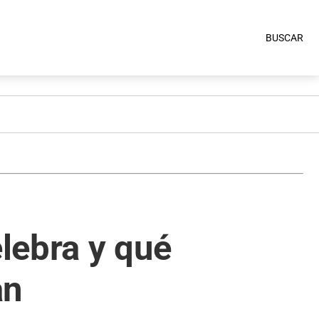
BUSCAR
lebra y qué
an