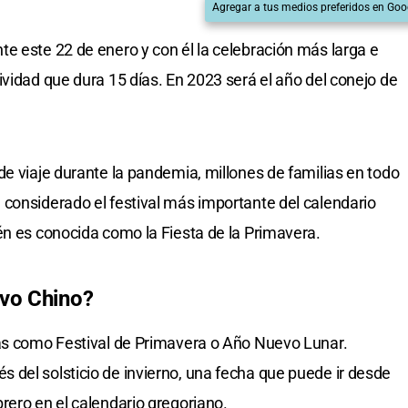
Agregar a tus medios preferidos en Goo
e este 22 de enero y con él la celebración más larga e
ividad que dura 15 días. En 2023 será el año del conejo de
de viaje durante la pandemia, millones de familias en todo
considerado el festival más importante del calendario
én es conocida como la Fiesta de la Primavera.
evo Chino?
das como Festival de Primavera o Año Nuevo Lunar.
del solsticio de invierno, una fecha que puede ir desde
rero en el calendario gregoriano.