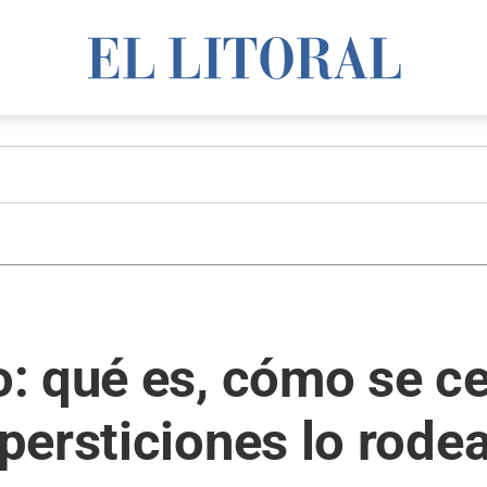
: qué es, cómo se ce
persticiones lo rode