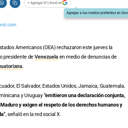
+ Agregar El Litoral en
Agregar a tus medios preferidos en Goo
oral.com
Estados Americanos (OEA) rechazaron este jueves la
o presidente de
Venezuela
en medio de denuncias de
ecuatoriana
.
Ecuador, El Salvador, Estados Unidos, Jamaica, Guatemala,
ominicana y Uruguay
"emitieron una declaración conjunta,
e Maduro y exigen el respeto de los derechos humanos y
la"
, señaló en la red social X.