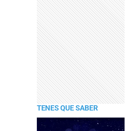
TENES QUE SABER