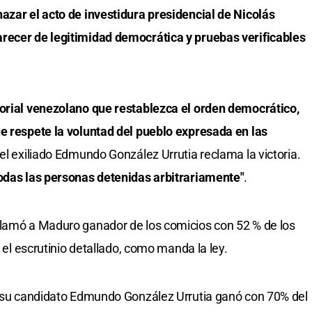
azar el acto de investidura presidencial de Nicolás
recer de legitimidad democrática y pruebas verificables
torial venezolano que restablezca el orden democrático,
e respete la voluntad del pueblo expresada en las
 el exiliado Edmundo González Urrutia reclama la victoria.
odas las personas detenidas arbitrariamente"
.
clamó a Maduro ganador de los comicios con 52 % de los
r el escrutinio detallado, como manda la ley.
ue su candidato Edmundo González Urrutia ganó con 70% del