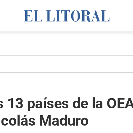
s 13 países de la OE
Nicolás Maduro