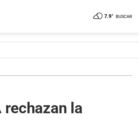
7.9°
BUSCAR
A rechazan la