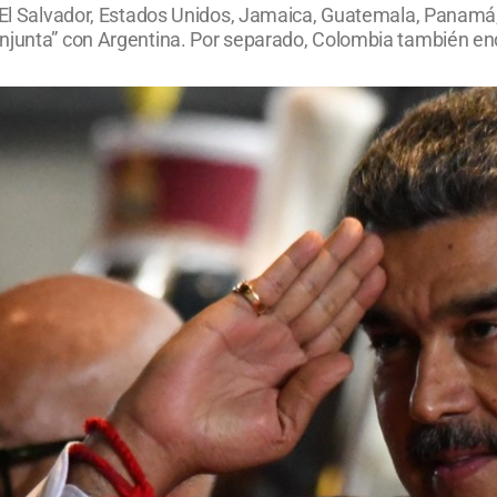
, El Salvador, Estados Unidos, Jamaica, Guatemala, Panamá
njunta” con Argentina. Por separado, Colombia también end