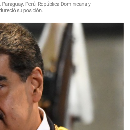
, Paraguay, Perú, República Dominicana y
ureció su posición.