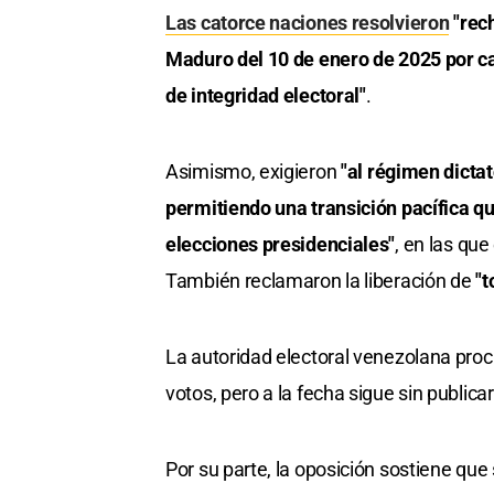
Las catorce naciones resolvieron
"rech
Maduro del 10 de enero de 2025 por ca
de integridad electoral"
.
Asimismo, exigieron
"al régimen dicta
permitiendo una transición pacífica qu
elecciones presidenciales"
, en las que
También reclamaron la liberación de
"t
La autoridad electoral venezolana pro
votos, pero a la fecha sigue sin publica
Por su parte, la oposición sostiene q