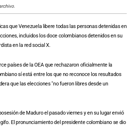
archivo.
icas que Venezuela libere todas las personas detenidas en
lecciones, incluidos los doce colombianos detenidos en su
rdista en la red social X.
orce países de la OEA que rechazaron oficialmente la
ombiano sí está entre los que no reconoce los resultados
dera que las elecciones "no fueron libres desde un
posesión de Maduro el pasado viernes y en su lugar envió
gifo. El pronunciamiento del presidente colombiano se dio