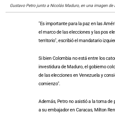
Gustavo Petro junto a Nicolás Maduro, en una imagen de 
"Es importante para la paz en las Amér
el marco de las elecciones y las pos e
territorio", escribió el mandatario izquie
Si bien Colombia no está entre los cat
investidura de Maduro, el gobierno col
de las elecciones en Venezuela y consi
comienzo".
Además, Petro no asistió a la toma de 
a su embajador en Caracas, Milton Ren