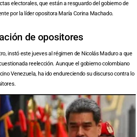
actas electorales, que están a resguardo del gobierno de
te por la líder opositora María Corina Machado.
ración de opositores
ro, instó este jueves al régimen de Nicolás Maduro a que
u cuestionada reelección. Aunque el gobierno colombiano
cino Venezuela, ha ido endureciendo su discurso contra lo
itores.