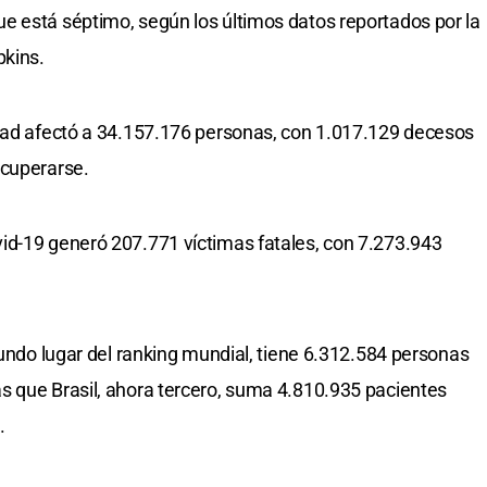
e está séptimo, según los últimos datos reportados por la
kins.
edad afectó a 34.157.176 personas, con 1.017.129 decesos
ecuperarse.
id-19 generó 207.771 víctimas fatales, con 7.273.943
gundo lugar del ranking mundial, tiene 6.312.584 personas
s que Brasil, ahora tercero, suma 4.810.935 pacientes
.