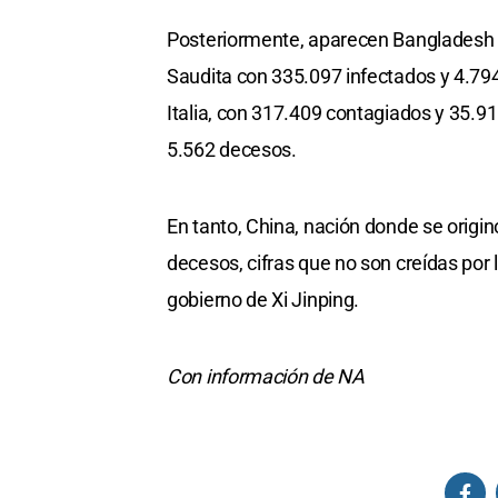
Posteriormente, aparecen Bangladesh c
Saudita con 335.097 infectados y 4.79
Italia, con 317.409 contagiados y 35.9
5.562 decesos.
En tanto, China, nación donde se origi
decesos, cifras que no son creídas por 
gobierno de Xi Jinping.
Con información de NA