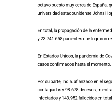
octavo puesto muy cerca de España, qu
universidad estadounidense Johns Hop
En total, la propagación de la enferm
y 23.741.658 pacientes que lograron r
En Estados Unidos, la pandemia de Cov
casos confirmados hasta el momento.
Por su parte, India, afianzado en el se
contagiadas y 98.678 decesos, mientra
infectados y 143.952 fallecidos en total