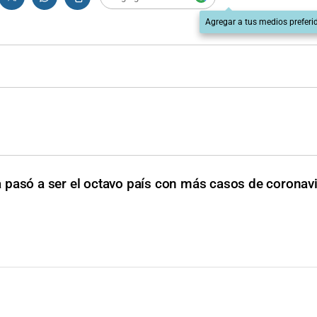
Agregar a tus medios preferi
 pasó a ser el octavo país con más casos de coronavi