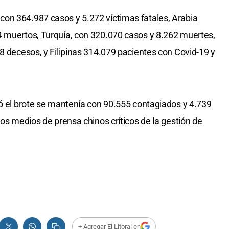
on 364.987 casos y 5.272 víctimas fatales, Arabia
4 muertos, Turquía, con 320.070 casos y 8.262 muertes,
18 decesos, y Filipinas 314.079 pacientes con Covid-19 y
nó el brote se mantenía con 90.555 contagiados y 4.739
los medios de prensa chinos críticos de la gestión de
+ Agregar El Litoral en