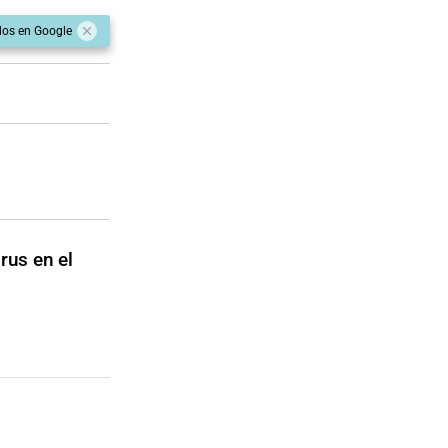
dos en Google
rus en el