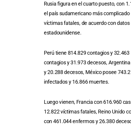
Rusia figura en el cuarto puesto, con 
el país sudamericano más complicado 
víctimas fatales, de acuerdo con datos 
estadounidense.
Perú tiene 814.829 contagios y 32.463
contagios y 31.973 decesos, Argentina 
y 20.288 decesos, México posee 743.2
infectados y 16.866 muertes.
Luego vienen, Francia con 616.960 cas
12.822 víctimas fatales, Reino Unido c
con 461.044 enfermos y 26.380 decesos