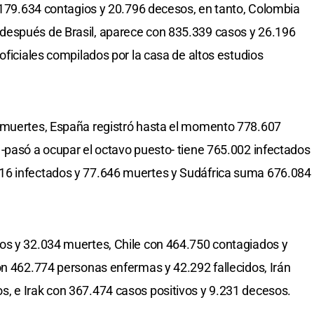
1.179.634 contagios y 20.796 decesos, en tanto, Colombia
después de Brasil, aparece con 835.339 casos y 26.196
oficiales compilados por la casa de altos estudios
 muertes, España registró hasta el momento 778.607
-pasó a ocupar el octavo puesto- tiene 765.002 infectados
16 infectados y 77.646 muertes y Sudáfrica suma 676.084
os y 32.034 muertes, Chile con 464.750 contagiados y
on 462.774 personas enfermas y 42.292 fallecidos, Irán
, e Irak con 367.474 casos positivos y 9.231 decesos.