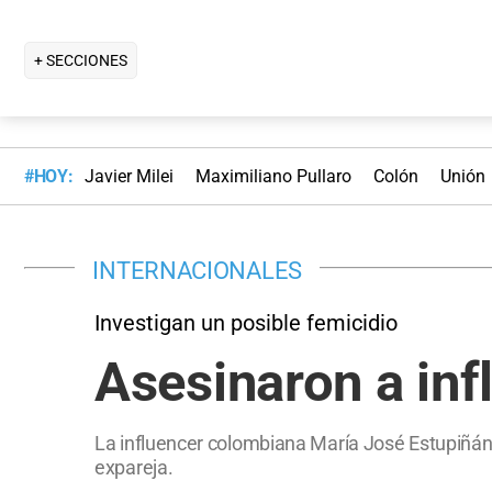
+ SECCIONES
#HOY:
Javier Milei
Maximiliano Pullaro
Colón
Unión
INTERNACIONALES
Investigan un posible femicidio
Asesinaron a in
La influencer colombiana María José Estupiñán f
expareja.