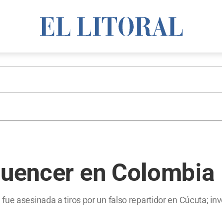
fluencer en Colombia
ue asesinada a tiros por un falso repartidor en Cúcuta; inve