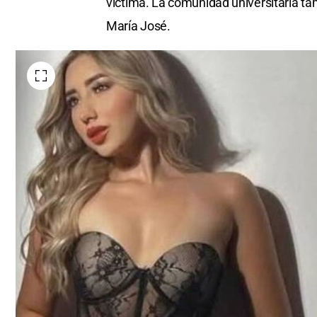
víctima. La comunidad universitaria ta
María José.