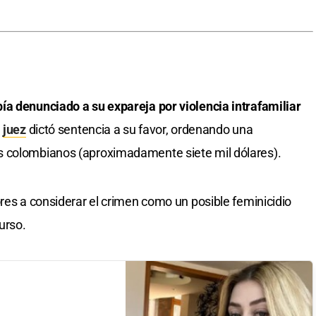
ía denunciado a su expareja por violencia intrafamiliar
n
juez
dictó sentencia a su favor, ordenando una
s colombianos (aproximadamente siete mil dólares).
ores a considerar el crimen como un posible feminicidio
urso.