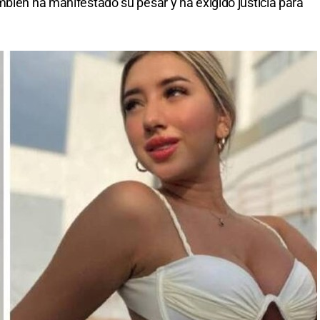
mbién ha manifestado su pesar y ha exigido justicia para