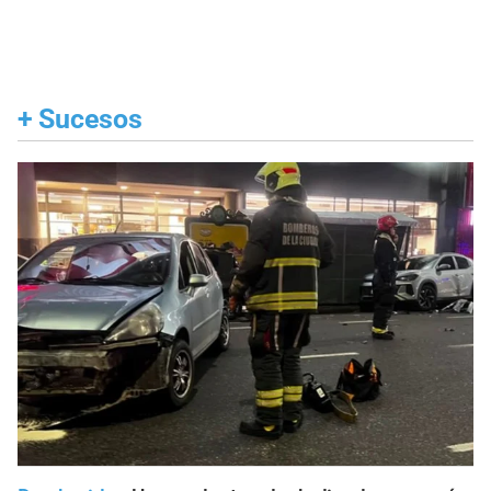
+
Sucesos