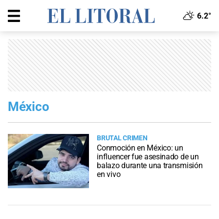
6.2°
México
BRUTAL CRIMEN
Conmoción en México: un
influencer fue asesinado de un
balazo durante una transmisión
en vivo