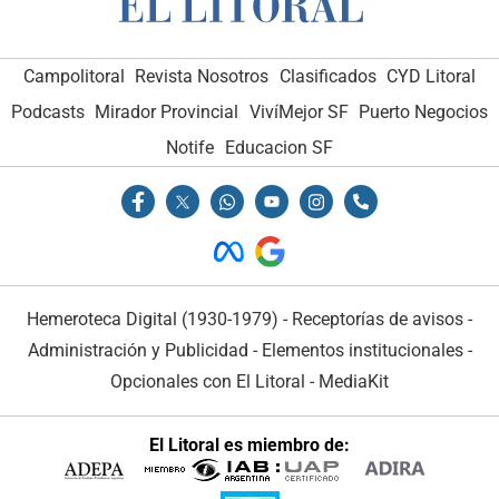
Campolitoral
Revista Nosotros
Clasificados
CYD Litoral
Podcasts
Mirador Provincial
VivíMejor SF
Puerto Negocios
Notife
Educacion SF
Hemeroteca Digital (1930-1979)
-
Receptorías de avisos
-
Administración y Publicidad
-
Elementos institucionales
-
Opcionales con El Litoral
-
MediaKit
El Litoral es miembro de: