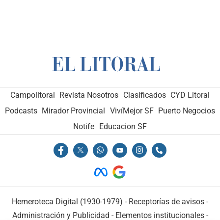
Campolitoral
Revista Nosotros
Clasificados
CYD Litoral
Podcasts
Mirador Provincial
VivíMejor SF
Puerto Negocios
Notife
Educacion SF
Hemeroteca Digital (1930-1979)
-
Receptorías de avisos
-
Administración y Publicidad
-
Elementos institucionales
-