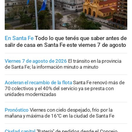
En Santa Fe
Todo lo que tenés que saber antes de
salir de casa en Santa Fe este viernes 7 de agosto
Viernes 7 de agosto de 2026
El tránsito en la provincia
de Santa Fe; la información minuto a minuto
Aceleran el recambio de la flota
Santa Fe renovó más de
70 colectivos y el 40% del servicio ya se presta con
unidades modernizadas
Pronóstico
Viernes con cielo despejado, frío por la
mañana y máxima de 16°C en la ciudad de Santa Fe
Ciudad capital
"Batería" de pedidos desde el Concejo