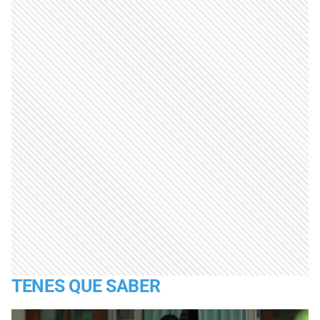
TENES QUE SABER