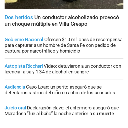
Dos heridos
Un conductor alcoholizado provocó
un choque múltiple en Villa Crespo
Gobierno Nacional
Ofrecen $10 millones de recompensa
para capturar a un hombre de Santa Fe con pedido de
captura por narcotráfico y homicidio
Autopista Riccheri
Video: detuvieron a un conductor con
licencia falsa y 1,34 de alcohol en sangre
Audiencia
Caso Loan: un perito aseguró que se
detectaron rastros del niño en autos de los acusados
Juicio oral
Declaración clave: el enfermero aseguró que
Maradona “fue al baño” la noche anterior a su muerte