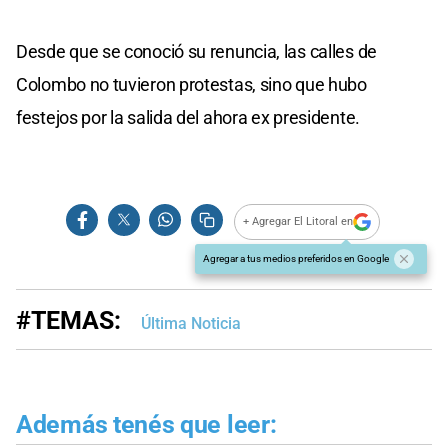
Desde que se conoció su renuncia, las calles de
Colombo no tuvieron protestas, sino que hubo
festejos por la salida del ahora ex presidente.
+ Agregar El Litoral en
Agregar a tus medios preferidos en Google
#TEMAS:
Última Noticia
Además tenés que leer: