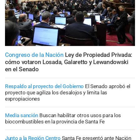
Congreso de la Nación
Ley de Propiedad Privada:
cómo votaron Losada, Galaretto y Lewandowski
en el Senado
Respaldo al proyecto del Gobierno
El Senado aprobó el
proyecto que agiliza los desalojos y limita las
expropiaciones
Media sanción
Buscan habilitar otros usos para los
biocombustibles en la provincia de Santa Fe
Junto a la Región Centro
Santa Fe presentó ante Nación