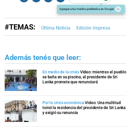
Agregar a tus medios preferidos en Google
#TEMAS:
Última Noticia
Edición Impresa
Además tenés que leer:
En medio de la crisis
Video: mientras el pueblo
se baña en su piscina, el presidente de Sri
Lanka promete que renunciará
Por la crisis económica
Video: Una multitud
tomó la residencia del presidente de Sri Lanka
y exigió su renuncia