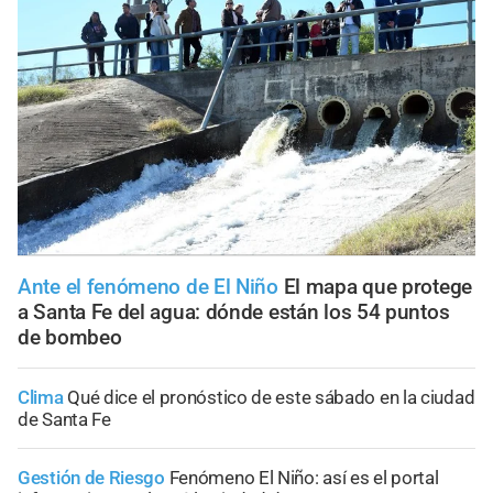
Ante el fenómeno de El Niño
El mapa que protege
a Santa Fe del agua: dónde están los 54 puntos
de bombeo
Clima
Qué dice el pronóstico de este sábado en la ciudad
de Santa Fe
Gestión de Riesgo
Fenómeno El Niño: así es el portal