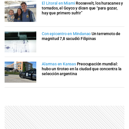
El Litoral en Miami
Roosevelt, los huracanes y
tornados, el Goyco y dicen que “para gozar,
hay que primero sufrir”
Con epicentro en Mindanao
Un terremoto de
magnitud 7,8 sacudió Filipinas
Alarmas en Kansas
Preocupación mundial:
hubo un tiroteo en la ciudad que concentra la
selección argentina