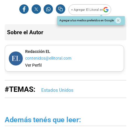
+ Agregar El Litoral en
Agregar a tus medios preferidos en Google
Sobre el Autor
Redacción EL
contenidos@ellitoral.com
Ver Perfil
#TEMAS:
Estados Unidos
Además tenés que leer: