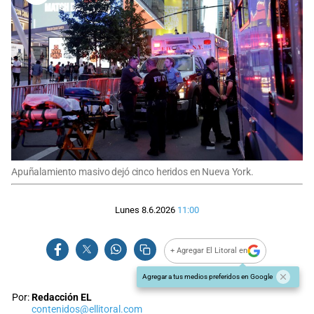
Apuñalamiento masivo dejó cinco heridos en Nueva York.
Lunes 8.6.2026
11:00
+ Agregar El Litoral en
Agregar a tus medios preferidos en Google
Por:
Redacción EL
contenidos@ellitoral.com