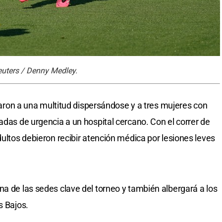
euters / Denny Medley.
allaron a una multitud dispersándose y a tres mujeres con
adas de urgencia a un hospital cercano. Con el correr de
dultos debieron recibir atención médica por lesiones leves
na de las sedes clave del torneo y también albergará a los
s Bajos.