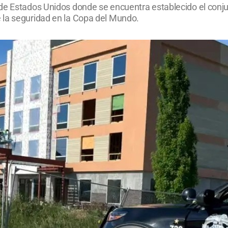
de Estados Unidos donde se encuentra establecido el conju
 la seguridad en la Copa del Mundo.