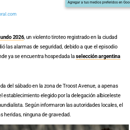
Agregar a tus medios preferidos en Goo
oral.com
Mundo 2026
, un violento tiroteo registrado en la ciudad
ó las alarmas de seguridad, debido a que el episodio
donde ya se encuentra hospedada la
selección argentina
ada del sábado en la zona de Troost Avenue, a apenas
el establecimiento elegido por la delegación albiceleste
undialista. Según informaron las autoridades locales, el
s heridas, ninguna de gravedad.