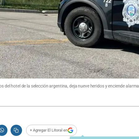
ros del hotel de la selección argentina, deja nueve heridos y enciende alarm
+ Agregar El Litoral en