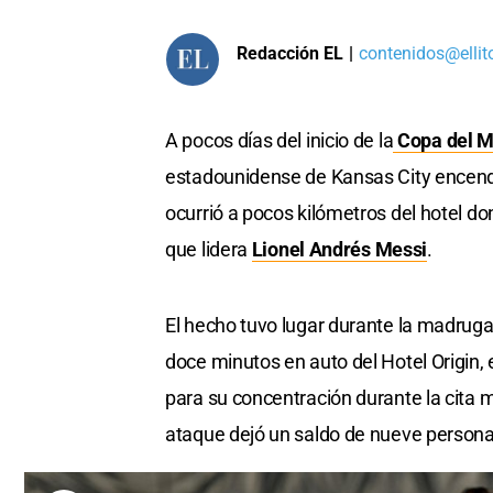
Redacción EL
|
contenidos@ellit
A pocos días del inicio de la
Copa del 
estadounidense de Kansas City encendi
ocurrió a pocos kilómetros del hotel 
que lidera
Lionel Andrés Messi
.
El hecho tuvo lugar durante la madrug
doce minutos en auto del Hotel Origin, 
para su concentración durante la cita m
ataque dejó un saldo de nueve persona