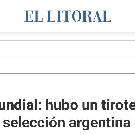
dial: hubo un tirote
 selección argentina