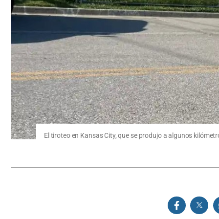
El tiroteo en Kansas City, que se produjo a algunos kilómet