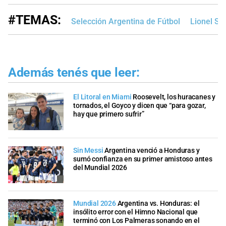
#TEMAS:
Selección Argentina de Fútbol
Lionel Sc
Además tenés que leer:
El Litoral en Miami
Roosevelt, los huracanes y
tornados, el Goyco y dicen que “para gozar,
hay que primero sufrir”
Sin Messi
Argentina venció a Honduras y
sumó confianza en su primer amistoso antes
del Mundial 2026
Mundial 2026
Argentina vs. Honduras: el
insólito error con el Himno Nacional que
terminó con Los Palmeras sonando en el