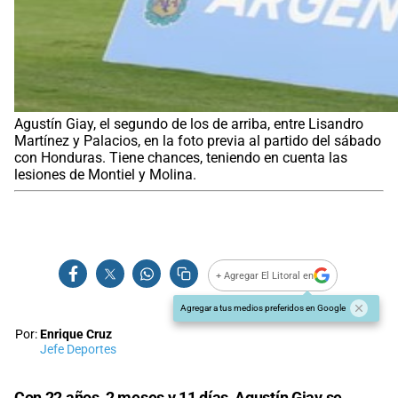
Agustín Giay, el segundo de los de arriba, entre Lisandro
Martínez y Palacios, en la foto previa al partido del sábado
con Honduras. Tiene chances, teniendo en cuenta las
lesiones de Montiel y Molina.
+ Agregar El Litoral en
Agregar a tus medios preferidos en Google
Por:
Enrique Cruz
Jefe Deportes
Con 22 años, 2 meses y 11 días, Agustín Giay se