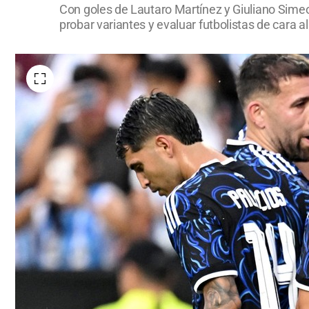
Con goles de Lautaro Martínez y Giuliano Simeo
probar variantes y evaluar futbolistas de cara 