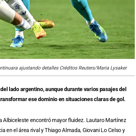
ntinuara ajustando detalles Créditos Reuters/Maria Lysaker
el lado argentino, aunque durante varios pasajes del
transformar ese dominio en situaciones claras de gol.
a Albiceleste encontró mayor fluidez. Lautaro Martínez
a en el área rival y Thiago Almada, Giovani Lo Celso y