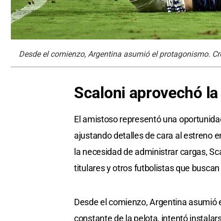
Desde el comienzo, Argentina asumió el protagonismo. Cr
Scaloni aprovechó la
El amistoso representó una oportunida
ajustando detalles de cara al estreno e
la necesidad de administrar cargas, Sc
titulares y otros futbolistas que busca
Desde el comienzo, Argentina asumió e
constante de la pelota, intentó instala