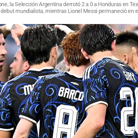
ne, la Selección Argentina derrotó 2 a 0 a Honduras en Tex
al debut mundialista, mientras Lionel Messi permaneció en 