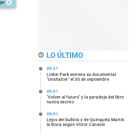
gle
LO ÚLTIMO
09:31
Linkin Park estrena su documental
"Unshatter" el 30 de septiembre
09:01
"Volver al futuro" y la paradoja del libro
nunca escrito
09:01
Lejos del bullicio y de Quinquela Martín:
la Boca según Víctor Cúnsolo