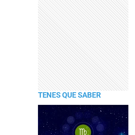
TENES QUE SABER