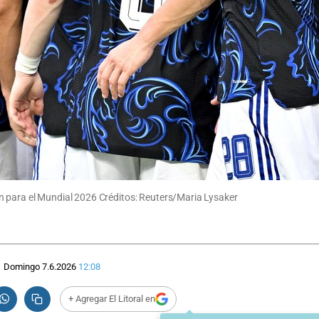
n para el Mundial 2026 Créditos: Reuters/Maria Lysaker
Domingo 7.6.2026
12:08
+ Agregar El Litoral en