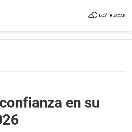
6.5°
BUSCAR
confianza en su
026