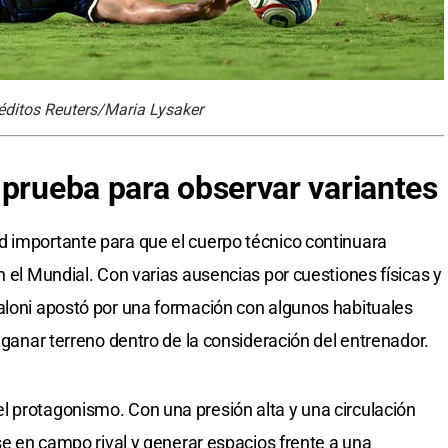
éditos Reuters/Maria Lysaker
 prueba para observar variantes
d importante para que el cuerpo técnico continuara
n el Mundial. Con varias ausencias por cuestiones físicas y
aloni apostó por una formación con algunos habituales
n ganar terreno dentro de la consideración del entrenador.
l protagonismo. Con una presión alta y una circulación
rse en campo rival y generar espacios frente a una