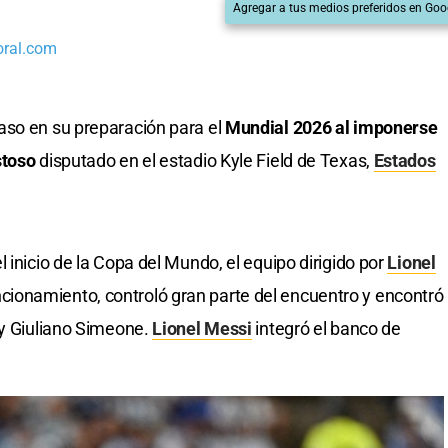
Agregar a tus medios preferidos en Goo
oral.com
aso en su preparación para el
Mundial 2026 al imponerse
toso
disputado en el estadio Kyle Field de Texas,
Estados
 inicio de la Copa del Mundo, el equipo dirigido por
Lionel
onamiento, controló gran parte del encuentro y encontró
 y Giuliano Simeone.
Lionel Messi
integró el banco de