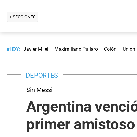
+ SECCIONES
#HOY:
Javier Milei
Maximiliano Pullaro
Colón
Unión
DEPORTES
Sin Messi
Argentina venci
primer amistoso