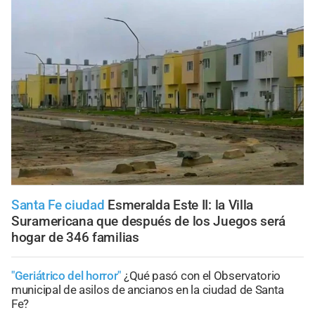
Santa Fe ciudad
Esmeralda Este II: la Villa
Suramericana que después de los Juegos será
hogar de 346 familias
"Geriátrico del horror"
¿Qué pasó con el Observatorio
municipal de asilos de ancianos en la ciudad de Santa
Fe?