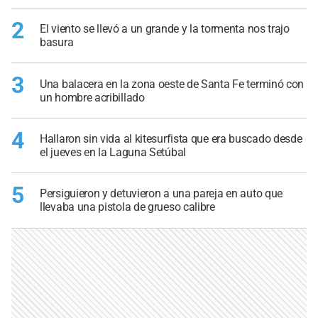
2
El viento se llevó a un grande y la tormenta nos trajo
basura
3
Una balacera en la zona oeste de Santa Fe terminó con
un hombre acribillado
4
Hallaron sin vida al kitesurfista que era buscado desde
el jueves en la Laguna Setúbal
5
Persiguieron y detuvieron a una pareja en auto que
llevaba una pistola de grueso calibre