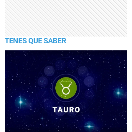
TENES QUE SABER