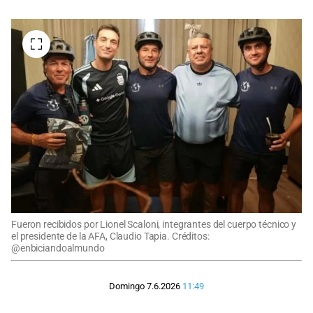
Fueron recibidos por Lionel Scaloni, integrantes del cuerpo técnico y
el presidente de la AFA, Claudio Tapia. Créditos:
@enbiciandoalmundo
Domingo 7.6.2026
11:49