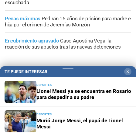
escuchada
Penas máximas
Pedirán 15 años de prisión para madre e
hija por el crimen de Jeremías Monzón
Encubrimiento agravado
Caso Agostina Vega: la
reacción de sus abuelos tras las nuevas detenciones
TE PUEDE INTERESAR
✕
+
Información General
DEPORTES
Lionel Messi ya se encuentra en Rosario
para despedir a su padre
DEPORTES
Murió Jorge Messi, el papá de Lionel
Messi