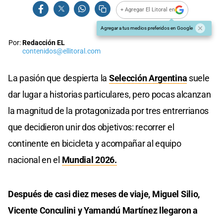
+ Agregar El Litoral en
Agregar a tus medios preferidos en Google
Por:
Redacción EL
contenidos@ellitoral.com
La pasión que despierta la
Selección Argentina
suele
dar lugar a historias particulares, pero pocas alcanzan
la magnitud de la protagonizada por tres entrerrianos
que decidieron unir dos objetivos: recorrer el
continente en bicicleta y acompañar al equipo
nacional en el
Mundial 2026.
Después de casi diez meses de viaje, Miguel Silio,
Vicente Conculini y Yamandú Martínez llegaron a