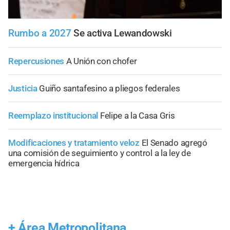
Rumbo a 2027
Se activa Lewandowski
Repercusiones
A Unión con chofer
Justicia
Guiño santafesino a pliegos federales
Reemplazo institucional
Felipe a la Casa Gris
Modificaciones y tratamiento veloz
El Senado agregó
una comisión de seguimiento y control a la ley de
emergencia hídrica
+
Área Metropolitana