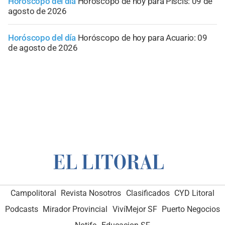
Horóscopo del día
Horóscopo de hoy para Piscis: 09 de
agosto de 2026
Horóscopo del día
Horóscopo de hoy para Acuario: 09
de agosto de 2026
Campolitoral
Revista Nosotros
Clasificados
CYD Litoral
Podcasts
Mirador Provincial
VivíMejor SF
Puerto Negocios