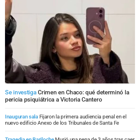
Se investiga
Crimen en Chaco: qué determinó la
pericia psiquiátrica a Victoria Cantero
Inauguran sala
Fijaron la primera audiencia penal en el
nuevo edificio Anexo de los Tribunales de Santa Fe
Tragedia en Bariloche
Murió una nena de 3 años tras caer