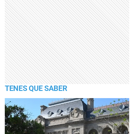
TENES QUE SABER