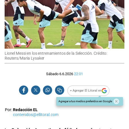
Lionel Messi en los entrenamientos de la Selección. Crédito:
Reuters/Maria Lysaker
Sábado 6.6.2026
22:01
+ Agregar El Litoral en
Agregar a tus medios preferidos en Google
Por:
Redacción EL
contenidos@ellitoral.com