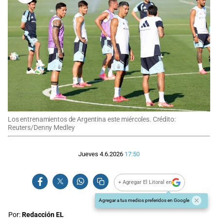
Los entrenamientos de Argentina este miércoles. Crédito:
Reuters/Denny Medley
Jueves 4.6.2026
17:50
+ Agregar El Litoral en
Agregar a tus medios preferidos en Google
Por:
Redacción EL