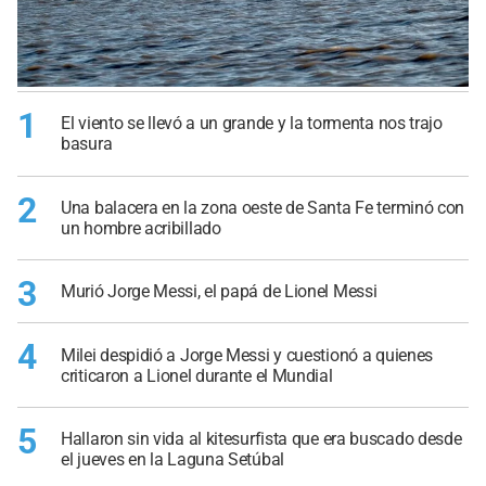
1
El viento se llevó a un grande y la tormenta nos trajo
basura
2
Una balacera en la zona oeste de Santa Fe terminó con
un hombre acribillado
3
Murió Jorge Messi, el papá de Lionel Messi
4
Milei despidió a Jorge Messi y cuestionó a quienes
criticaron a Lionel durante el Mundial
5
Hallaron sin vida al kitesurfista que era buscado desde
el jueves en la Laguna Setúbal