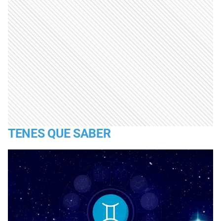
TENES QUE SABER