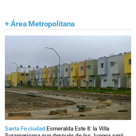
+
Área Metropolitana
Santa Fe ciudad
Esmeralda Este II: la Villa
Suramericana que después de los Juegos será