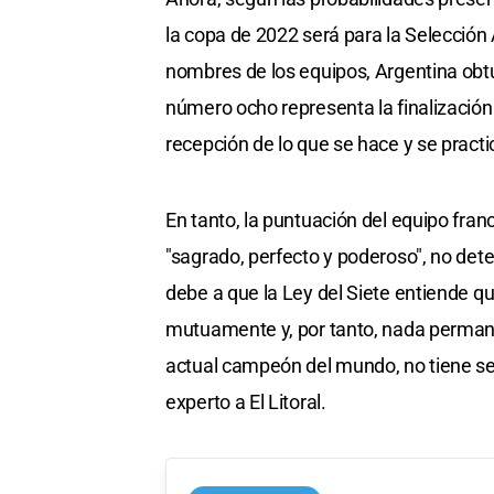
la copa de 2022 será para la Selección 
nombres de los equipos, Argentina obtu
número ocho representa la finalización 
recepción de lo que se hace y se practi
En tanto, la puntuación del equipo fra
"sagrado, perfecto y poderoso", no deter
debe a que la Ley del Siete entiende q
mutuamente y, por tanto, nada permane
actual campeón del mundo, no tiene se
experto a El Litoral.