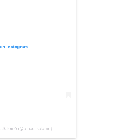
 en Instagram
os Salomé (@athos_salome)