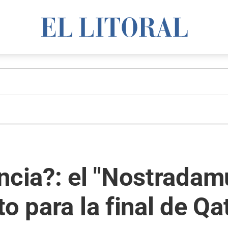
ancia?: el "Nostrada
o para la final de Qa