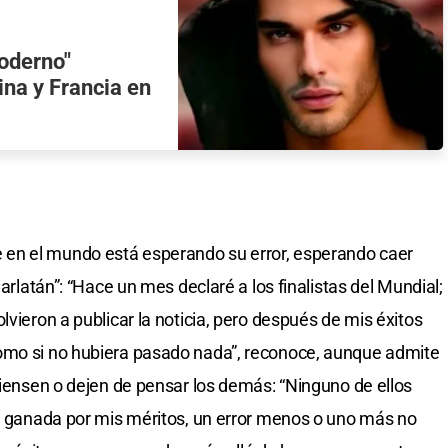
oderno"
tina y Francia en
en el mundo está esperando su error, esperando caer
harlatán”: “Hace un mes declaré a los finalistas del Mundial;
lvieron a publicar la noticia, pero después de mis éxitos
omo si no hubiera pasado nada”, reconoce, aunque admite
piensen o dejen de pensar los demás: “Ninguno de ellos
a, ganada por mis méritos, un error menos o uno más no