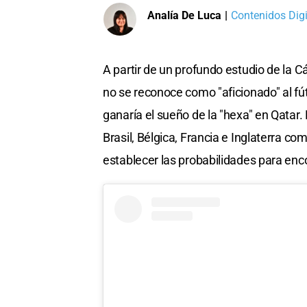
Analía De Luca
|
Contenidos Digi
A partir de un profundo estudio de la C
no se reconoce como "aficionado" al fút
ganaría el sueño de la "hexa" en Qatar.
Brasil, Bélgica, Francia e Inglaterra c
establecer las probabilidades para encon