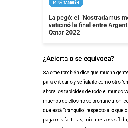
MIRÁ TAMBIÉN
La pegó: el "Nostradamus m
vaticinó la final entre Argen
Qatar 2022
¿Acierta o se equivoca?
Salomé también dice que mucha gente 
para criticarlo y señalarlo como otro “c
ahora los tabloides de todo el mundo vo
muchos de ellos no se pronunciaron, c
que está “tranquilo” respecto a lo que 
paga mis facturas, mi carrera es sólid