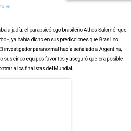
tales.
ábala judía, el parapsicólogo brasileño Athos Salomé -que
bol-, ya había dicho en sus predicciones que Brasil no
 El investigador paranormal había señalado a Argentina,
omo sus cinco equipos favoritos y aseguró que era posible
trar a los finalistas del Mundial.