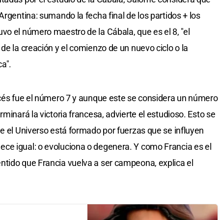
Argentina: sumando la fecha final de los partidos + los
vo el número maestro de la Cábala, que es el 8, "el
de la creación y el comienzo de un nuevo ciclo o la
ca".
ncés fue el número 7 y aunque este se considera un número
minará la victoria francesa, advierte el estudioso. Esto se
ue el Universo está formado por fuerzas que se influyen
ce igual: o evoluciona o degenera. Y como Francia es el
ntido que Francia vuelva a ser campeona, explica el