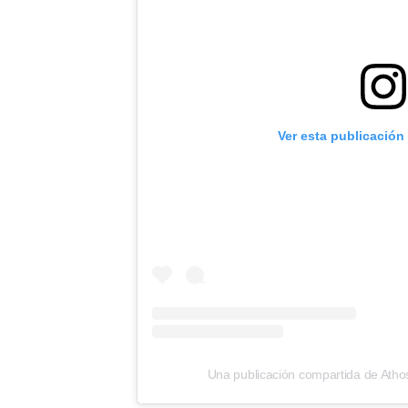
Ver esta publicación
Una publicación compartida de Ath