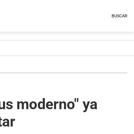
BUSCAR
mus moderno" ya
tar