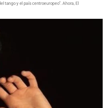
el tango y el país centroeuropeo”. Ahora, El