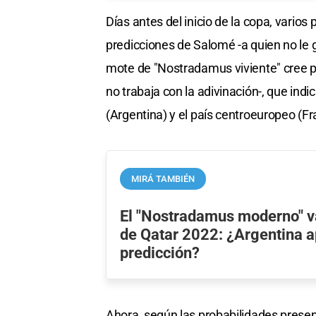
Días antes del inicio de la copa, vario
predicciones de Salomé -a quien no le 
mote de "Nostradamus viviente" cree p
no trabaja con la adivinación-, que indic
(Argentina) y el país centroeuropeo (Fr
MIRÁ TAMBIÉN
El "Nostradamus moderno" vat
de Qatar 2022: ¿Argentina a
predicción?
Ahora, según las probabilidades presen