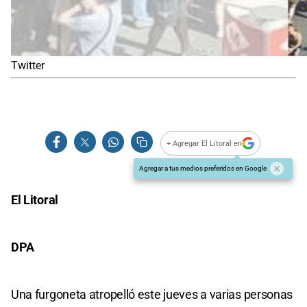
Twitter
+ Agregar El Litoral en
Agregar a tus medios preferidos en Google
El Litoral
DPA
Una furgoneta atropelló este jueves a varias personas