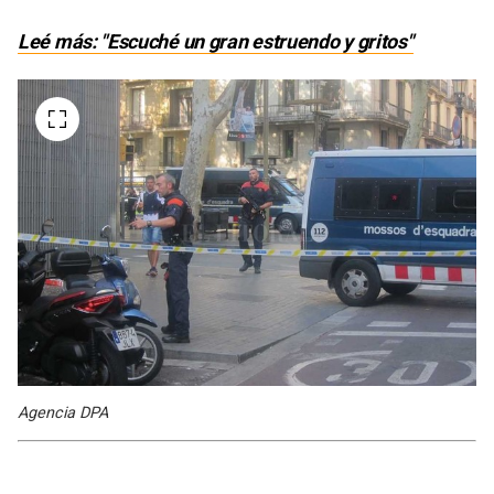
Leé más: "Escuché un gran estruendo y gritos"
Agencia DPA