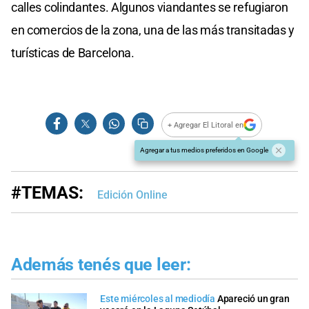
calles colindantes. Algunos viandantes se refugiaron
en comercios de la zona, una de las más transitadas y
turísticas de Barcelona.
+ Agregar El Litoral en
Agregar a tus medios preferidos en Google
#TEMAS:
Edición Online
Además tenés que leer:
Este miércoles al mediodía
Apareció un gran