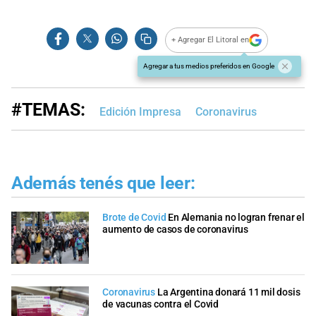
+ Agregar El Litoral en
Agregar a tus medios preferidos en Google
#TEMAS:
Edición Impresa
Coronavirus
Además tenés que leer:
Brote de Covid
En Alemania no logran frenar el
aumento de casos de coronavirus
Coronavirus
La Argentina donará 11 mil dosis
de vacunas contra el Covid