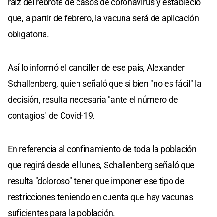
raíz del rebrote de casos de coronavirus y estableció
que, a partir de febrero, la vacuna será de aplicación
obligatoria.
Así lo informó el canciller de ese país, Alexander
Schallenberg, quien señaló que si bien "no es fácil" la
decisión, resulta necesaria "ante el número de
contagios" de Covid-19.
En referencia al confinamiento de toda la población
que regirá desde el lunes, Schallenberg señaló que
resulta "doloroso" tener que imponer ese tipo de
restricciones teniendo en cuenta que hay vacunas
suficientes para la población.