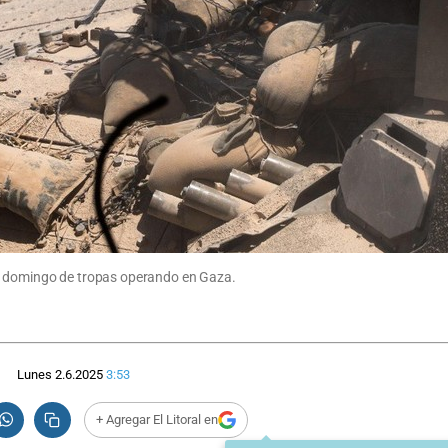
te domingo de tropas operando en Gaza.
Lunes 2.6.2025
3:53
+ Agregar El Litoral en