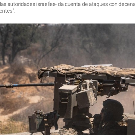
 las autoridades israelíes- da cuenta de ataques con dece
entes".