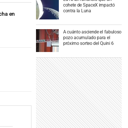
cohete de SpaceX impactó
contra la Luna
cha en
A cuánto asciende el fabuloso
pozo acumulado para el
próximo sorteo del Quini 6