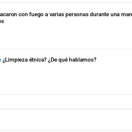
acaron con fuego a varias personas durante una mar
os
a
¿Limpieza étnica? ¿De qué hablamos?