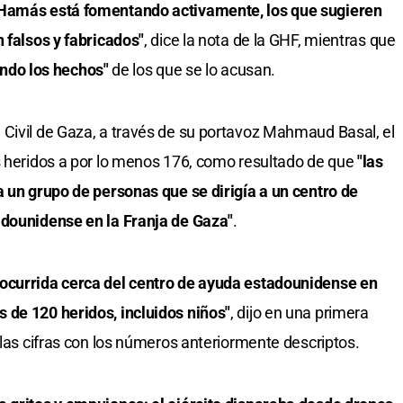
 Hamás está fomentando activamente, los que sugieren
 falsos y fabricados"
, dice la nota de la GHF, mientras que
ando los hechos"
de los que se lo acusan.
Civil de Gaza, a través de su portavoz Mahmaud Basal, el
s heridos a por lo menos 176, como resultado de que
"las
a un grupo de personas que se dirigía a un centro de
adounidense en la Franja de Gaza"
.
 ocurrida cerca del centro de ayuda estadounidense en
 de 120 heridos, incluidos niños"
, dijo en una primera
 las cifras con los números anteriormente descriptos.