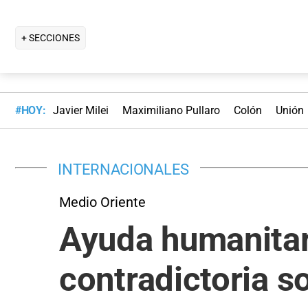
+ SECCIONES
#HOY:
Javier Milei
Maximiliano Pullaro
Colón
Unión
INTERNACIONALES
Medio Oriente
Ayuda humanitar
contradictoria s