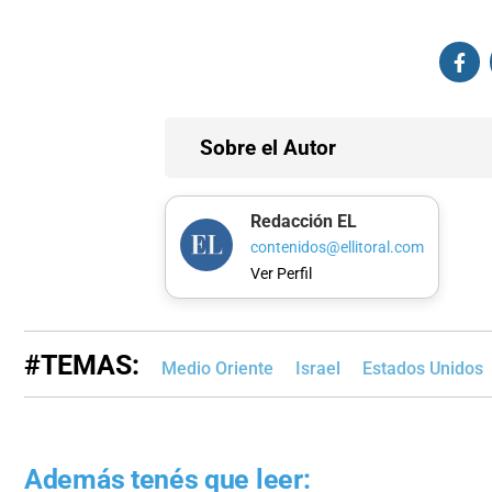
Sobre el Autor
Redacción EL
contenidos@ellitoral.com
Ver Perfil
#TEMAS:
Medio Oriente
Israel
Estados Unidos
Además tenés que leer: