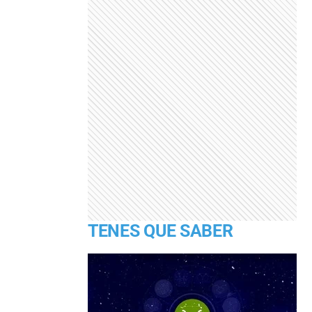
TENES QUE SABER