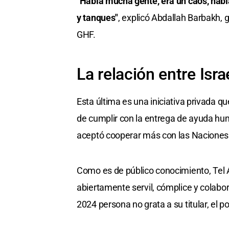
"Había mucha gente, era un caos, habí
y tanques"
, explicó Abdallah Barbakh, 
GHF.
La relación entre Isra
Esta última es una iniciativa privada 
de cumplir con la entrega de ayuda hu
aceptó cooperar más con las Naciones 
Como es de público conocimiento, Tel A
abiertamente servil, cómplice y colabo
2024 persona no grata a su titular, el 