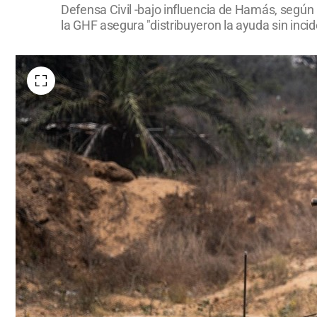
Defensa Civil -bajo influencia de Hamás, según
la GHF asegura "distribuyeron la ayuda sin incid