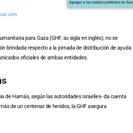
Agregar a tus medios preferidos en Goo
oral.com
manitaria para Gaza (GHF, su sigla en inglés), no se
ón brindada respecto a la jornada de distribución de ayuda
nicados oficiales de ambas entidades.
as
ncia de Hamás, según las autoridades israelíes- da cuenta
más de un centenar de heridos, la GHF asegura
.