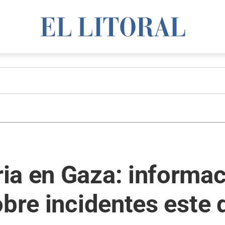
ia en Gaza: informa
obre incidentes este