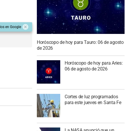
dos en Google
Horóscopo de hoy para Tauro: 06 de agosto
de 2026
Horóscopo de hoy para Aries:
06 de agosto de 2026
Cortes de luz programados
para este jueves en Santa Fe
La NASA anunció que un