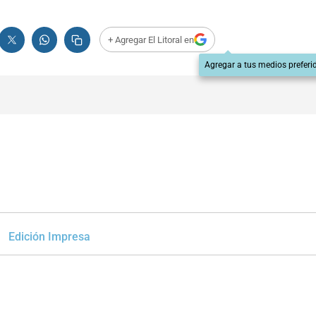
+ Agregar El Litoral en
Agregar a tus medios preferi
Edición Impresa