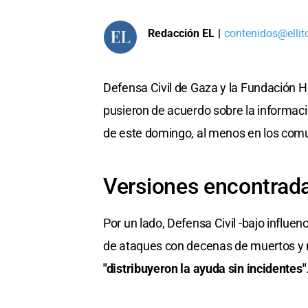
Redacción EL
|
contenidos@ellit
Defensa Civil de Gaza y la Fundación Hu
pusieron de acuerdo sobre la informaci
de este domingo, al menos en los comu
Versiones encontrad
Por un lado, Defensa Civil -bajo influe
de ataques con decenas de muertos y 
"distribuyeron la ayuda sin incidentes"