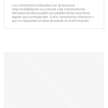
Los comentarios realizados son de exclusiva
responsabilidad de sus autores y las consecuencias
derivadas de ellos pueden ser pasibles de las sanciones
legales que correspondan. Evitar comentarios ofensivos o
que no respondan al tema abordado en la información.