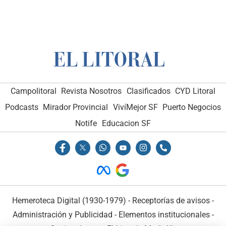
Campolitoral
Revista Nosotros
Clasificados
CYD Litoral
Podcasts
Mirador Provincial
VivíMejor SF
Puerto Negocios
Notife
Educacion SF
Hemeroteca Digital (1930-1979)
-
Receptorías de avisos
-
Administración y Publicidad
-
Elementos institucionales
-