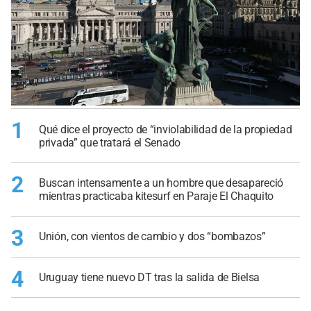
1
Qué dice el proyecto de “inviolabilidad de la propiedad
privada” que tratará el Senado
2
Buscan intensamente a un hombre que desapareció
mientras practicaba kitesurf en Paraje El Chaquito
3
Unión, con vientos de cambio y dos “bombazos”
4
Uruguay tiene nuevo DT tras la salida de Bielsa