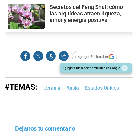
Secretos del Feng Shui: cómo
las orquídeas atraen riqueza,
amor y energía positiva
+ Agregar El Litoral en
Agregar a tus medios preferidos en Google
#TEMAS:
Ucrania
Rusia
Estados Unidos
Dejanos tu comentario