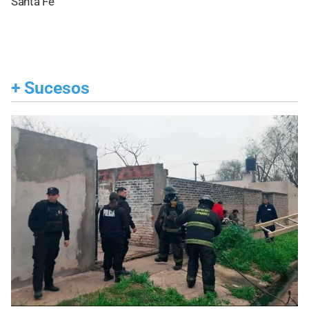
Santa Fe
+
Sucesos