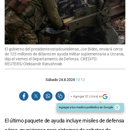
El gobierno del presidente estadounidense, Joe Biden, enviará cerca
de 125 millones de dólares en ayuda militar suplementaria a Ucrania,
dijo el viernes el Departamento de Defensa. CREDITO:
REUTERS/Oleksandr Ratushniak
Sábado 24.8.2024
13:12
+ Agregar El Litoral en
Agregar a tus medios preferidos en Google
El último paquete de ayuda incluye misiles de defensa