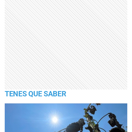
TENES QUE SABER