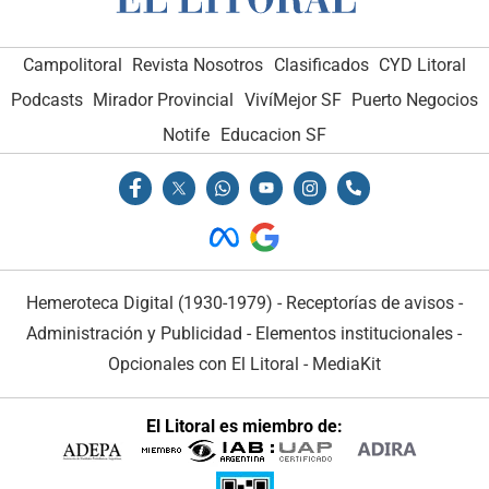
Campolitoral
Revista Nosotros
Clasificados
CYD Litoral
Podcasts
Mirador Provincial
VivíMejor SF
Puerto Negocios
Notife
Educacion SF
Hemeroteca Digital (1930-1979)
-
Receptorías de avisos
-
Administración y Publicidad
-
Elementos institucionales
-
Opcionales con El Litoral
-
MediaKit
El Litoral es miembro de: