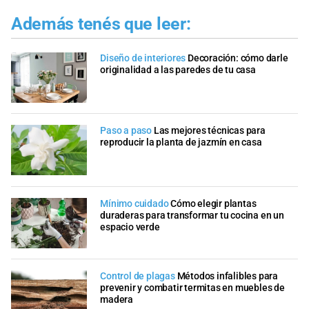
Además tenés que leer:
Diseño de interiores
Decoración: cómo darle
originalidad a las paredes de tu casa
Paso a paso
Las mejores técnicas para
reproducir la planta de jazmín en casa
Mínimo cuidado
Cómo elegir plantas
duraderas para transformar tu cocina en un
espacio verde
Control de plagas
Métodos infalibles para
prevenir y combatir termitas en muebles de
madera