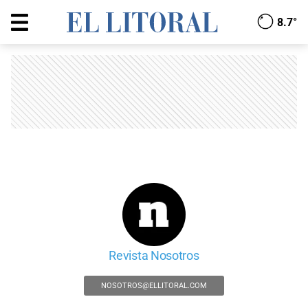
8.7°
Revista Nosotros
NOSOTROS@ELLITORAL.COM