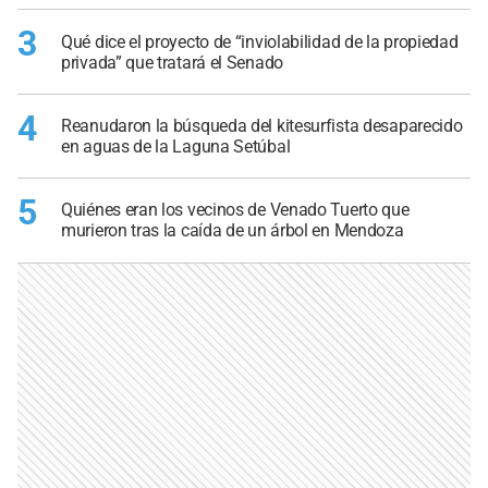
3
Qué dice el proyecto de “inviolabilidad de la propiedad
privada” que tratará el Senado
4
Reanudaron la búsqueda del kitesurfista desaparecido
en aguas de la Laguna Setúbal
5
Quiénes eran los vecinos de Venado Tuerto que
murieron tras la caída de un árbol en Mendoza