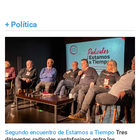
+
Política
Segundo encuentro de Estamos a Tiempo
Tres
dirigentes radicales santafesinos entre los