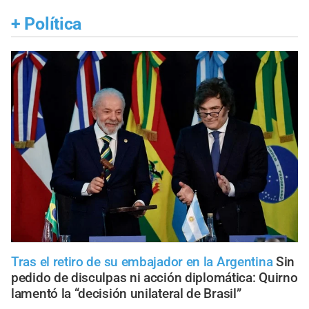
+
Política
Tras el retiro de su embajador en la Argentina
Sin
pedido de disculpas ni acción diplomática: Quirno
lamentó la “decisión unilateral de Brasil”