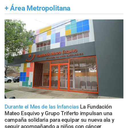
+
Área Metropolitana
Durante el Mes de las Infancias
La Fundación
Mateo Esquivo y Grupo Triferto impulsan una
campaña solidaria para equipar su nueva ala y
seguir acompañando a niños con cáncer