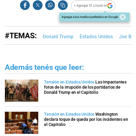
+ Agregar El Litoral en
Agregar a tus medios preferidos en Google
#TEMAS:
Donald Trump
Estados Unidos
Joe Bid
Además tenés que leer:
Tensión en Estados Unidos
Las impactantes
fotos de la irrupción de los partidarios de
Donald Trump en el Capitolio
Tensión en Estados Unidos
Washington
declara toque de queda por los incidentes en
el Capitolio