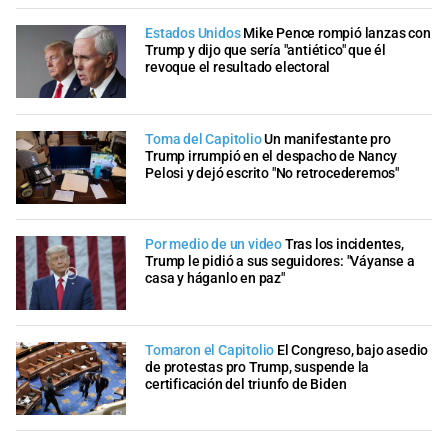
Estados Unidos
Mike Pence rompió lanzas con
Trump y dijo que sería "antiético" que él
revoque el resultado electoral
Toma del Capitolio
Un manifestante pro
Trump irrumpió en el despacho de Nancy
Pelosi y dejó escrito "No retrocederemos"
Por medio de un video
Tras los incidentes,
Trump le pidió a sus seguidores: "Váyanse a
casa y háganlo en paz"
Tomaron el Capitolio
El Congreso, bajo asedio
de protestas pro Trump, suspende la
certificación del triunfo de Biden