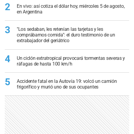
2
En vivo: así cotiza el dólar hoy, miércoles 5 de agosto,
en Argentina
3
"Los sedaban, les retenían las tarjetas y les
comprábamos comida": el duro testimonio de un
extrabajador del geriátrico
4
Un ciclón extratropical provocará tormentas severas y
ráfagas de hasta 100 km/h
5
Accidente fatal en la Autovía 19: volcó un camión
frigorífico y murió uno de sus ocupantes