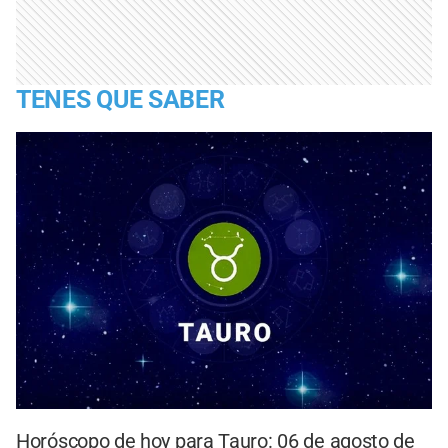
TENES QUE SABER
Horóscopo de hoy para Tauro: 06 de agosto de