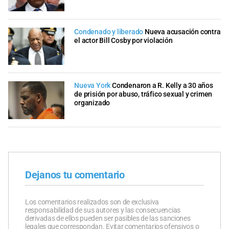
Condenado y liberado
Nueva acusación contra
el actor Bill Cosby por violación
Nueva York
Condenaron a R. Kelly a 30 años
de prisión por abuso, tráfico sexual y crimen
organizado
Dejanos tu comentario
Los comentarios realizados son de exclusiva
responsabilidad de sus autores y las consecuencias
derivadas de ellos pueden ser pasibles de las sanciones
legales que correspondan. Evitar comentarios ofensivos o