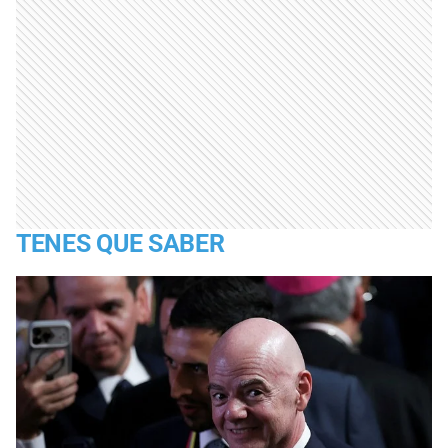
TENES QUE SABER