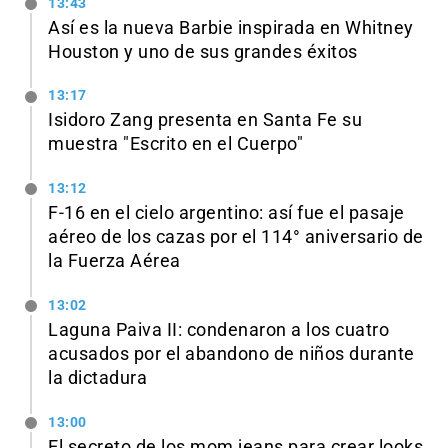
13:43
Así es la nueva Barbie inspirada en Whitney
Houston y uno de sus grandes éxitos
13:17
Isidoro Zang presenta en Santa Fe su
muestra "Escrito en el Cuerpo"
13:12
F-16 en el cielo argentino: así fue el pasaje
aéreo de los cazas por el 114° aniversario de
la Fuerza Aérea
13:02
Laguna Paiva II: condenaron a los cuatro
acusados por el abandono de niños durante
la dictadura
13:00
El secreto de los mom jeans para crear looks