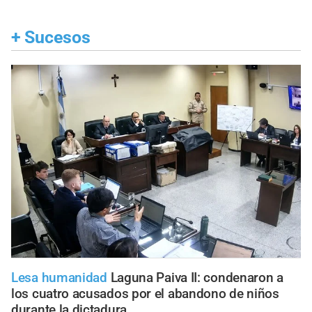
+
Sucesos
Lesa humanidad
Laguna Paiva II: condenaron a
los cuatro acusados por el abandono de niños
durante la dictadura