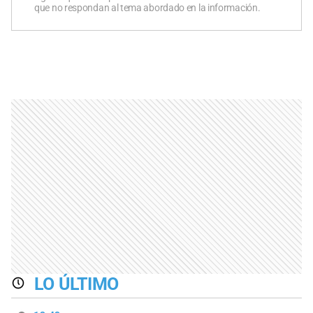
que no respondan al tema abordado en la información.
LO ÚLTIMO