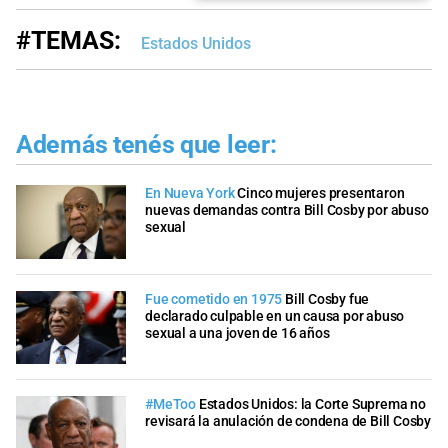
#TEMAS:
Estados Unidos
Además tenés que leer:
En Nueva York
Cinco mujeres presentaron
nuevas demandas contra Bill Cosby por abuso
sexual
Fue cometido en 1975
Bill Cosby fue
declarado culpable en un causa por abuso
sexual a una joven de 16 años
#MeToo
Estados Unidos: la Corte Suprema no
revisará la anulación de condena de Bill Cosby