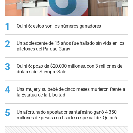
1
Quini 6: estos son los números ganadores
2
Un adolescente de 15 años fue hallado sin vida en los
piletones del Parque Garay
3
Quini 6: pozo de $20.000 millones, con 3 millones de
dólares del Siempre Sale
4
Una mujer y su bebé de cinco meses murieron frente a
la Estatua de la Libertad
5
Un afortunado apostador santafesino ganó 4.350
millones de pesos en el sorteo especial del Quini 6