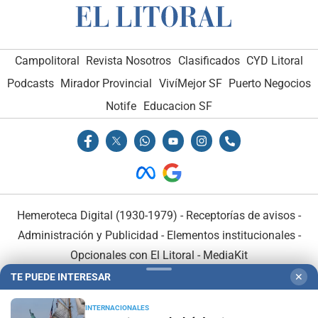
Campolitoral
Revista Nosotros
Clasificados
CYD Litoral
Podcasts
Mirador Provincial
VivíMejor SF
Puerto Negocios
Notife
Educacion SF
Hemeroteca Digital (1930-1979)
-
Receptorías de avisos
-
Administración y Publicidad
-
Elementos institucionales
-
Opcionales con El Litoral
-
MediaKit
TE PUEDE INTERESAR
✕
El Litoral es miembro de:
INTERNACIONALES