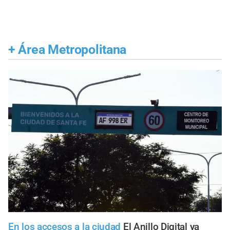
+
Área Metropolitana
En los accesos a la ciudad
El Anillo Digital ya