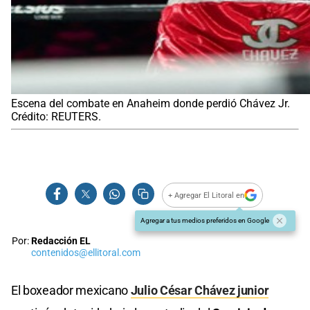
Escena del combate en Anaheim donde perdió Chávez Jr.
Crédito: REUTERS.
+ Agregar El Litoral en
Agregar a tus medios preferidos en Google
Por:
Redacción EL
contenidos@ellitoral.com
El boxeador mexicano
Julio César Chávez junior