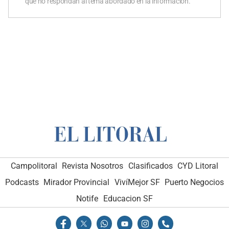
que no respondan al tema abordado en la información.
Campolitoral
Revista Nosotros
Clasificados
CYD Litoral
Podcasts
Mirador Provincial
VivíMejor SF
Puerto Negocios
Notife
Educacion SF