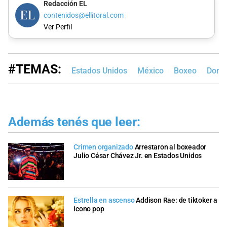
Redacción EL
contenidos@ellitoral.com
Ver Perfil
#TEMAS:
Estados Unidos
México
Boxeo
Dona
Además tenés que leer:
Crimen organizado
Arrestaron al boxeador
Julio César Chávez Jr. en Estados Unidos
Estrella en ascenso
Addison Rae: de tiktoker a
ícono pop