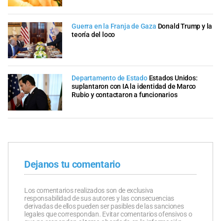
Guerra en la Franja de Gaza
Donald Trump y la
teoría del loco
Departamento de Estado
Estados Unidos:
suplantaron con IA la identidad de Marco
Rubio y contactaron a funcionarios
Dejanos tu comentario
Los comentarios realizados son de exclusiva
responsabilidad de sus autores y las consecuencias
derivadas de ellos pueden ser pasibles de las sanciones
legales que correspondan. Evitar comentarios ofensivos o