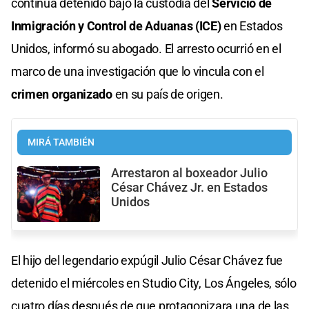
continúa detenido bajo la custodia del
Servicio de
Inmigración y Control de Aduanas (ICE)
en Estados
Unidos, informó su abogado. El arresto ocurrió en el
marco de una investigación que lo vincula con el
crimen organizado
en su país de origen.
MIRÁ TAMBIÉN
Arrestaron al boxeador Julio
César Chávez Jr. en Estados
Unidos
El hijo del legendario expúgil Julio César Chávez fue
detenido el miércoles en Studio City, Los Ángeles, sólo
cuatro días después de que protagonizara una de las