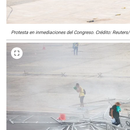
Protesta en inmediaciones del Congreso. Crédito: Reuter