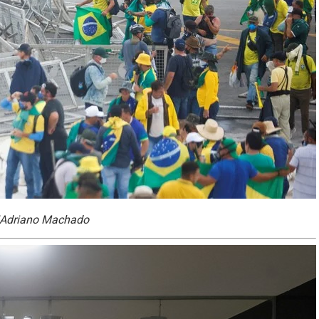
s/Adriano Machado