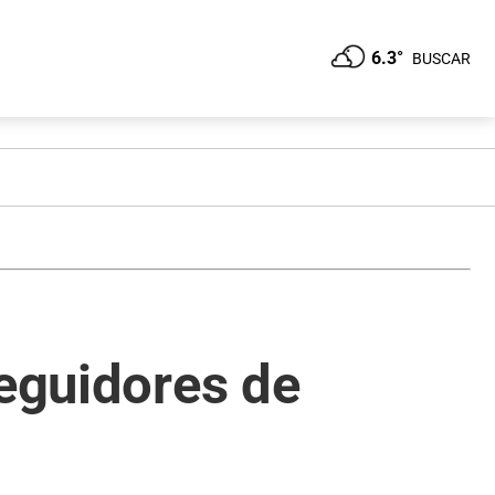
6.3°
BUSCAR
seguidores de