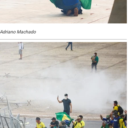
s/Adriano Machado