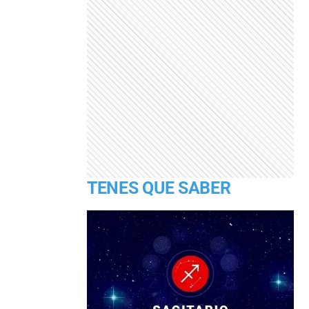
TENES QUE SABER