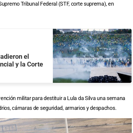
l Supremo Tribunal Federal (STF, corte suprema), en
adieron el
ncial y la Corte
nción militar para destituir a Lula da Silva una semana
rios, cámaras de seguridad, armarios y despachos.