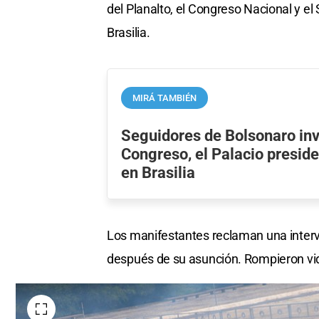
del Planalto, el Congreso Nacional y e
Brasilia.
MIRÁ TAMBIÉN
Seguidores de Bolsonaro inv
Congreso, el Palacio preside
en Brasilia
Los manifestantes reclaman una interve
después de su asunción. Rompieron vid