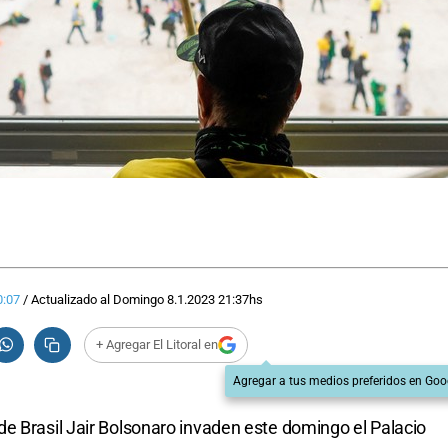
0:07
/
Actualizado al
Domingo 8.1.2023
21:37
hs
+ Agregar El Litoral en
Agregar a tus medios preferidos en Goo
e Brasil Jair Bolsonaro invaden este domingo el Palacio