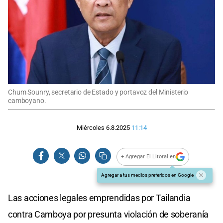
Chum Sounry, secretario de Estado y portavoz del Ministerio
camboyano.
Miércoles 6.8.2025
11:14
+ Agregar El Litoral en
Agregar a tus medios preferidos en Google
Las acciones legales emprendidas por Tailandia
contra Camboya por presunta violación de soberanía