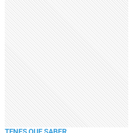
TENES QUE SABER