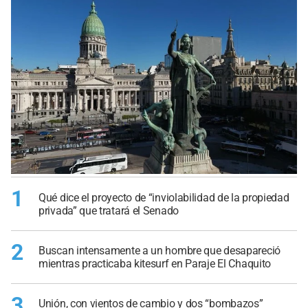
1
Qué dice el proyecto de “inviolabilidad de la propiedad
privada” que tratará el Senado
2
Buscan intensamente a un hombre que desapareció
mientras practicaba kitesurf en Paraje El Chaquito
3
Unión, con vientos de cambio y dos “bombazos”