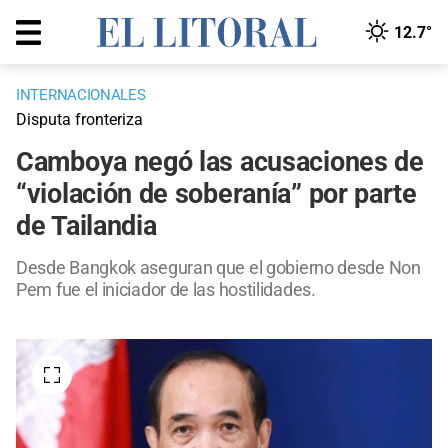
12.7°
INTERNACIONALES
Disputa fronteriza
Camboya negó las acusaciones de
“violación de soberanía” por parte
de Tailandia
Desde Bangkok aseguran que el gobierno desde Non
Pem fue el iniciador de las hostilidades.