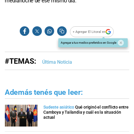
medianoche de ese mismo día.
+ Agregar El Litoral en
Agregar a tus medios preferidos en Google
#TEMAS:
Última Noticia
Además tenés que leer:
Sudeste asiático
Qué originó el conflicto entre
Camboya y Tailandia y cuál es la situación
actual