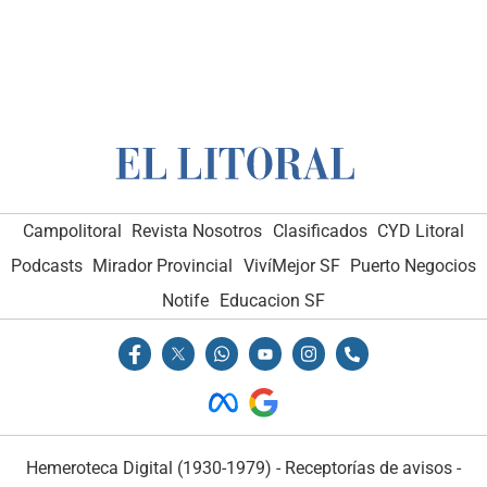
Campolitoral
Revista Nosotros
Clasificados
CYD Litoral
Podcasts
Mirador Provincial
VivíMejor SF
Puerto Negocios
Notife
Educacion SF
Hemeroteca Digital (1930-1979)
-
Receptorías de avisos
-