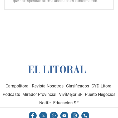
que no respondan al tema abordado en la información.
Campolitoral
Revista Nosotros
Clasificados
CYD Litoral
Podcasts
Mirador Provincial
VivíMejor SF
Puerto Negocios
Notife
Educacion SF