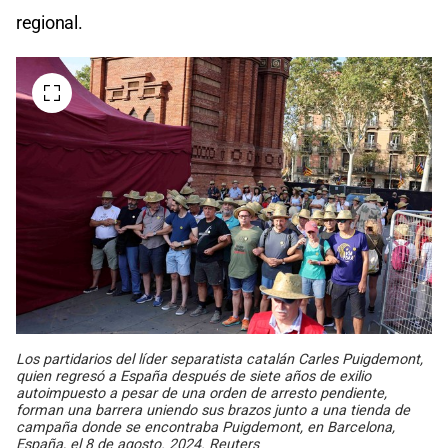
regional.
Los partidarios del líder separatista catalán Carles Puigdemont,
quien regresó a España después de siete años de exilio
autoimpuesto a pesar de una orden de arresto pendiente,
forman una barrera uniendo sus brazos junto a una tienda de
campaña donde se encontraba Puigdemont, en Barcelona, ​​
España, el 8 de agosto. 2024. Reuters