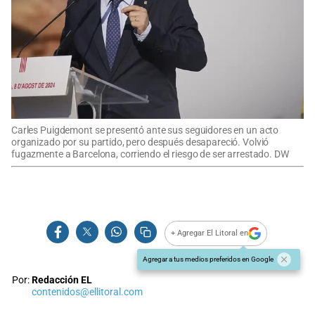
Carles Puigdemont se presentó ante sus seguidores en un acto
organizado por su partido, pero después desapareció. Volvió
fugazmente a Barcelona, corriendo el riesgo de ser arrestado. DW
+ Agregar El Litoral en
Agregar a tus medios preferidos en Google
Por:
Redacción EL
contenidos@ellitoral.com