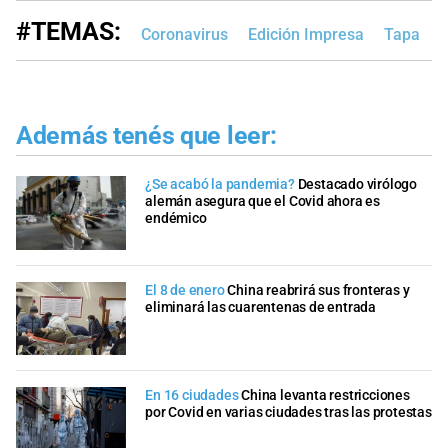
#TEMAS:
Coronavirus
Edición Impresa
Tapa
Además tenés que leer:
¿Se acabó la pandemia?
Destacado virólogo
alemán asegura que el Covid ahora es
endémico
El 8 de enero
China reabrirá sus fronteras y
eliminará las cuarentenas de entrada
En 16 ciudades
China levanta restricciones
por Covid en varias ciudades tras las protestas