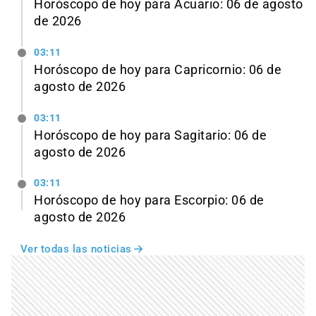
Horóscopo de hoy para Acuario: 06 de agosto
de 2026
03:11
Horóscopo de hoy para Capricornio: 06 de
agosto de 2026
03:11
Horóscopo de hoy para Sagitario: 06 de
agosto de 2026
03:11
Horóscopo de hoy para Escorpio: 06 de
agosto de 2026
Ver todas las noticias