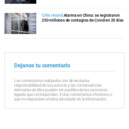
Cifra récord
Alarma en China: se registraron
250 millones de contagios de Covid en 20 días
Dejanos tu comentario
Los comentarios realizados son de exclusiva
responsabilidad de sus autores y las consecuencias
derivadas de ellos pueden ser pasibles de las sanciones
legales que correspondan. Evitar comentarios ofensivos o
que no respondan al tema abordado en la información.