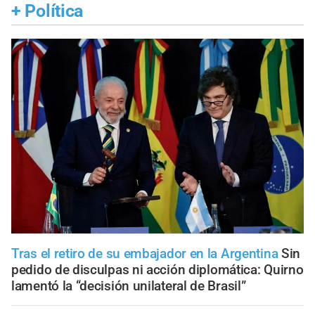
+
Política
Tras el retiro de su embajador en la Argentina
Sin
pedido de disculpas ni acción diplomática: Quirno
lamentó la “decisión unilateral de Brasil”