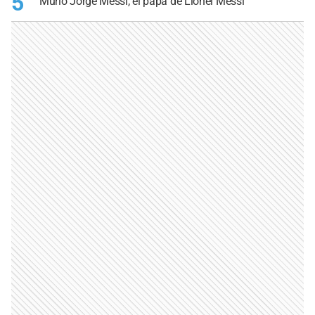
5
Murió Jorge Messi, el papá de Lionel Messi