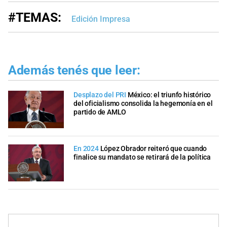
#TEMAS:
Edición Impresa
Además tenés que leer:
Desplazo del PRI
México: el triunfo histórico
del oficialismo consolida la hegemonía en el
partido de AMLO
En 2024
López Obrador reiteró que cuando
finalice su mandato se retirará de la política