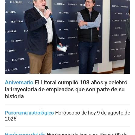
Aniversario
El Litoral cumplió 108 años y celebró
la trayectoria de empleados que son parte de su
historia
Panorama astrológico
Horóscopo de hoy 9 de agosto de
2026
Horóscopo del día
Horóscopo de hoy para Piscis: 09 de