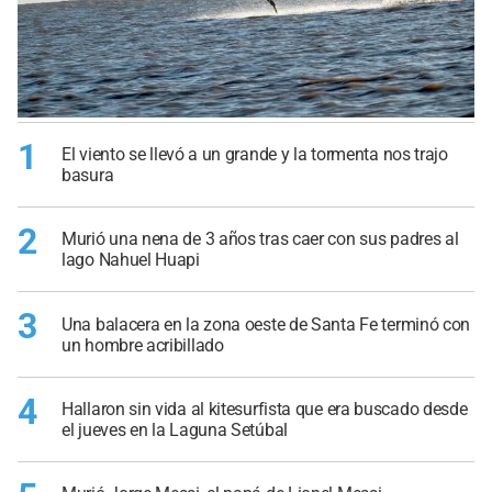
1
El viento se llevó a un grande y la tormenta nos trajo
basura
2
Murió una nena de 3 años tras caer con sus padres al
lago Nahuel Huapi
3
Una balacera en la zona oeste de Santa Fe terminó con
un hombre acribillado
4
Hallaron sin vida al kitesurfista que era buscado desde
el jueves en la Laguna Setúbal