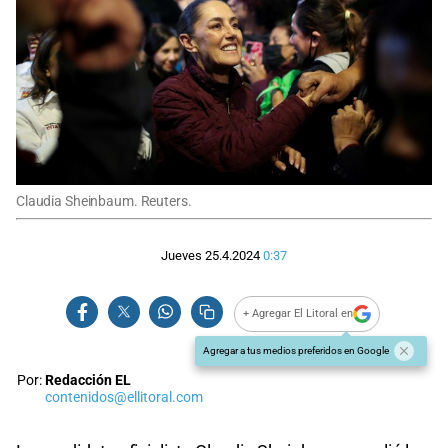
Claudia Sheinbaum. Reuters.
Jueves 25.4.2024
0:37
+ Agregar El Litoral en
Agregar a tus medios preferidos en Google
Por:
Redacción EL
contenidos@ellitoral.com