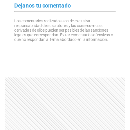
Dejanos tu comentario
Los comentarios realizados son de exclusiva
responsabilidad de sus autores y las consecuencias
derivadas de ellos pueden ser pasibles de las sanciones
legales que correspondan. Evitar comentarios ofensivos o
que no respondan al tema abordado en la información.