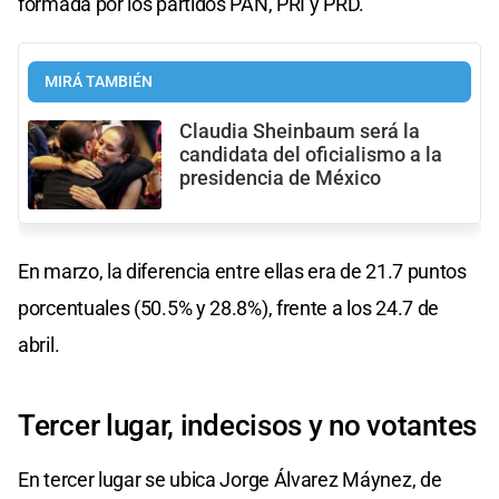
formada por los partidos PAN, PRI y PRD.
MIRÁ TAMBIÉN
Claudia Sheinbaum será la
candidata del oficialismo a la
presidencia de México
En marzo, la diferencia entre ellas era de 21.7 puntos
porcentuales (50.5% y 28.8%), frente a los 24.7 de
abril.
Tercer lugar, indecisos y no votantes
En tercer lugar se ubica Jorge Álvarez Máynez, de