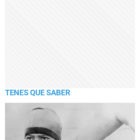
TENES QUE SABER