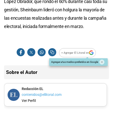
López Obrador, que rondó el 60% durante casi toda su
gestión, Sheinbaum lideró con holgura la mayoría de
las encuestas realizadas antes y durante la campaña
electoral, iniciada formalmente en marzo.
+ Agregar El Litoral en
Agregar a tus medios preferidos en Google
Sobre el Autor
Redacción EL
contenidos@ellitoral.com
Ver Perfil