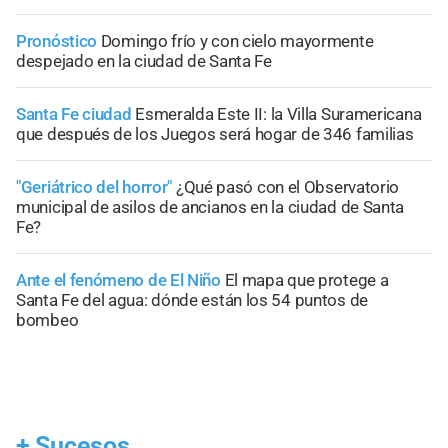
Pronóstico
Domingo frío y con cielo mayormente
despejado en la ciudad de Santa Fe
Santa Fe ciudad
Esmeralda Este II: la Villa Suramericana
que después de los Juegos será hogar de 346 familias
"Geriátrico del horror"
¿Qué pasó con el Observatorio
municipal de asilos de ancianos en la ciudad de Santa
Fe?
Ante el fenómeno de El Niño
El mapa que protege a
Santa Fe del agua: dónde están los 54 puntos de
bombeo
+
Sucesos