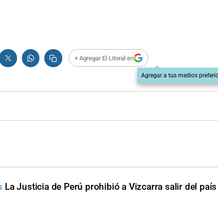
+ Agregar El Litoral en
Agregar a tus medios preferi
s
La Justicia de Perú prohibió a Vizcarra salir del país