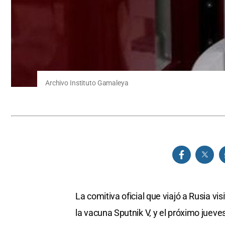
Archivo Instituto Gamaleya
La comitiva oficial que viajó a Rusia vi
la vacuna Sputnik V, y el próximo jueve