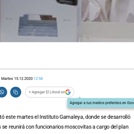
Martes 15.12.2020
12:58
+ Agregar El Litoral en
Agregar a tus medios preferidos en Goo
sitó este martes el Instituto Gamaleya, donde se desarrolló
s se reunirá con funcionarios moscovitas a cargo del plan