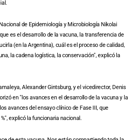
al.
o Nacional de Epidemiología y Microbiología Nikolai
e es el desarrollo de la vacuna, la transferencia de
cirla (en la Argentina), cuál es el proceso de calidad,
a, la cadena logística, la conservación", explicó la
Gamaleya, Alexander Gintsburg, y el vicedirector, Denis
orizó en "los avances en el desarrollo de la vacuna y la
los avances del ensayo clínico de Fase III, que
", explicó la funcionaria nacional.
nce de esta vacuna. Nos están compartiendo toda la