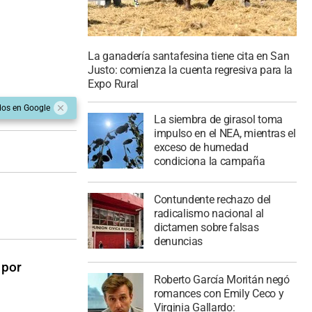
La ganadería santafesina tiene cita en San
Justo: comienza la cuenta regresiva para la
Expo Rural
dos en Google
La siembra de girasol toma
impulso en el NEA, mientras el
exceso de humedad
condiciona la campaña
Contundente rechazo del
radicalismo nacional al
dictamen sobre falsas
denuncias
 por
Roberto García Moritán negó
romances con Emily Ceco y
Virginia Gallardo: