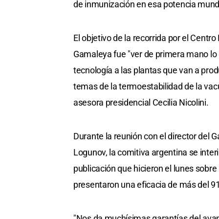
de inmunización en esa potencia mundi
El objetivo de la recorrida por el Centr
Gamaleya fue "ver de primera mano lo qu
tecnología a las plantas que van a produ
temas de la termoestabilidad de la vacun
asesora presidencial Cecilia Nicolini.
Durante la reunión con el director del 
Logunov, la comitiva argentina se interi
publicación que hicieron el lunes sobre 
presentaron una eficacia de más del 91%
"Nos da muchísimas garantías del ava