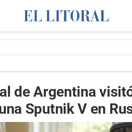
al de Argentina visit
cuna Sputnik V en Rus