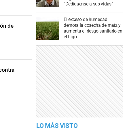
“Dedíquense a sus vidas”
El exceso de humedad
ión de
demora la cosecha de maíz y
aumenta el riesgo sanitario en
el trigo
contra
LO MÁS VISTO