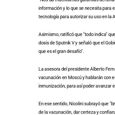
información y lo que se necesita para el 
tecnología para autorizar su uso en la A
Asimismo, ratificó que "todo indica" que
dosis de Sputnik V y señaló que el Gobi
que es el gran desafío".
La asesora del presidente Alberto Fern
vacunación en Moscú y hablarán con es
inmunización, para así poder avanzar en
En ese sentido, Nicolini subrayó que "
de la vacunación, dar certeza y confian