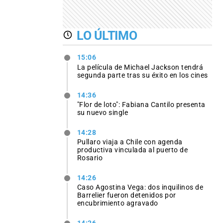
LO ÚLTIMO
15:06
La película de Michael Jackson tendrá
segunda parte tras su éxito en los cines
14:36
"Flor de loto": Fabiana Cantilo presenta
su nuevo single
14:28
Pullaro viaja a Chile con agenda
productiva vinculada al puerto de
Rosario
14:26
Caso Agostina Vega: dos inquilinos de
Barrelier fueron detenidos por
encubrimiento agravado