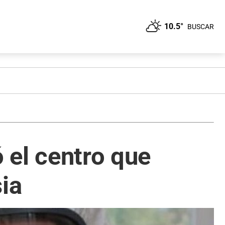
10.5°
BUSCAR
ó el centro que
ia