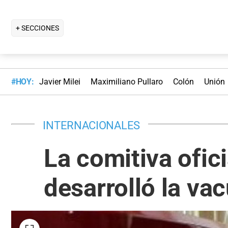
+ SECCIONES
#HOY:
Javier Milei
Maximiliano Pullaro
Colón
Unión
INTERNACIONALES
La comitiva ofici
desarrolló la va