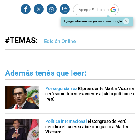
+ Agregar El Litoral en
Agregar a tus medios preferidos en Google
#TEMAS:
Edición Online
Además tenés que leer:
Por segunda vez
El presidente Martín Vizcarra
será sometido nuevamente a juicio político en
Perú
Política internacional
El Congreso de Perú
decidirá el lunes si abre otro juicio a Martín
Vizcarra