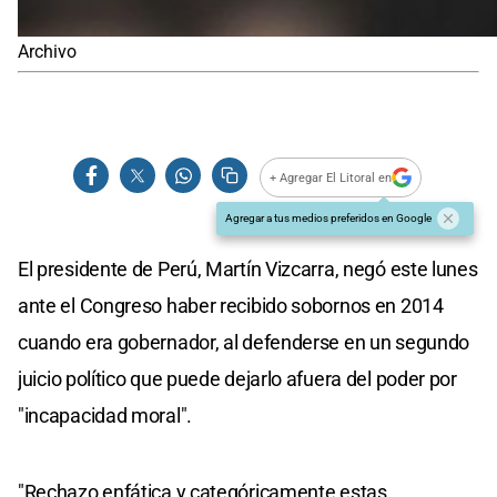
Archivo
+ Agregar El Litoral en
Agregar a tus medios preferidos en Google
El presidente de Perú, Martín Vizcarra, negó este lunes
ante el Congreso haber recibido sobornos en 2014
cuando era gobernador, al defenderse en un segundo
juicio político que puede dejarlo afuera del poder por
"incapacidad moral".
"Rechazo enfática y categóricamente estas