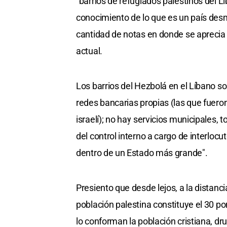
"barrios de refugiados palestinos del L
conocimiento de lo que es un país de
cantidad de notas en donde se aprecia 
actual.
Los barrios del Hezbolá en el Líbano s
redes bancarias propias (las que fuer
israelí); no hay servicios municipales, 
del control interno a cargo de interloc
dentro de un Estado más grande".
Presiento que desde lejos, a la distanci
población palestina constituye el 30 por
lo conforman la población cristiana, dr