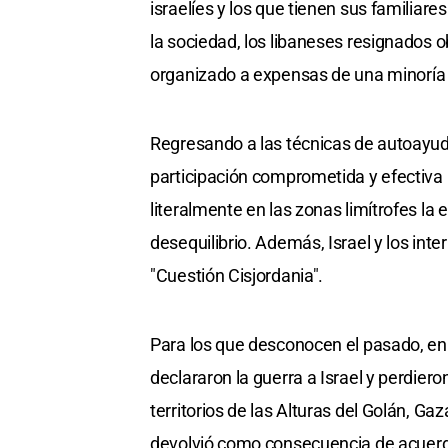
israelíes y los que tienen sus familiare
la sociedad, los libaneses resignados 
organizado a expensas de una minoría te
Regresando a las técnicas de autoayud
participación comprometida y efectiva 
literalmente en las zonas limítrofes la
desequilibrio. Además, Israel y los int
"Cuestión Cisjordania".
Para los que desconocen el pasado, en l
declararon la guerra a Israel y perdieron
territorios de las Alturas del Golán, Ga
devolvió como consecuencia de acuerdos