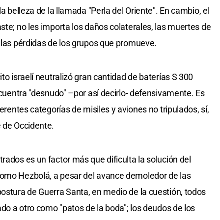
la belleza de la llamada "Perla del Oriente". En cambio, el
ste; no les importa los daños colaterales, las muertes de
o las pérdidas de los grupos que promueve.
to israelí neutralizó gran cantidad de baterías S 300
encuentra "desnudo" –por así decirlo- defensivamente. Es
ferentes categorías de misiles y aviones no tripulados, sí,
e de Occidente.
rados es un factor más que dificulta la solución del
como Hezbolá, a pesar del avance demoledor de las
postura de Guerra Santa, en medio de la cuestión, todos
lado a otro como "patos de la boda"; los deudos de los