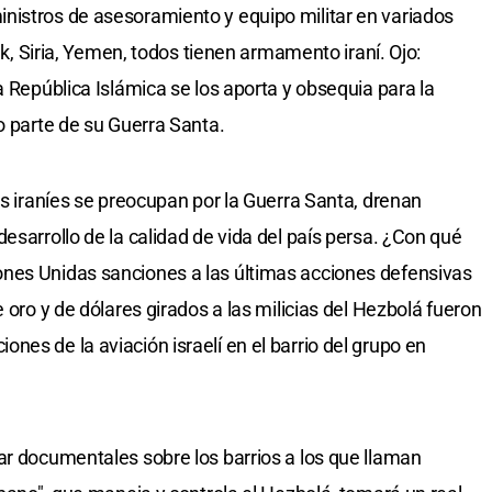
nistros de asesoramiento y equipo militar en variados
rak, Siria, Yemen, todos tienen armamento iraní. Ojo:
a República Islámica se los aporta y obsequia para la
o parte de su Guerra Santa.
ás iraníes se preocupan por la Guerra Santa, drenan
esarrollo de la calidad de vida del país persa. ¿Con qué
nes Unidas sanciones a las últimas acciones defensivas
 oro y de dólares girados a las milicias del Hezbolá fueron
es de la aviación israelí en el barrio del grupo en
ar documentales sobre los barrios a los que llaman