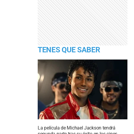
TENES QUE SABER
La película de Michael Jackson tendrá
segunda parte tras su éxito en los cines