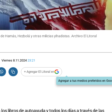
 de Hamás, Hezbolá y otras milicias yihadistas. Archivo El Litoral
Viernes 8.11.2024
23:21
+ Agregar El Litoral en
Agregar a tus medios preferidos en Goo
s libros de autoayuda y todos los días a través de las