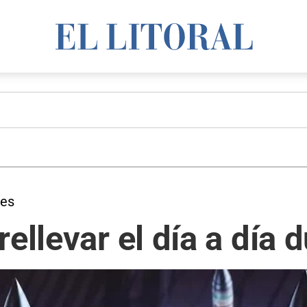
les
ellevar el día a día 