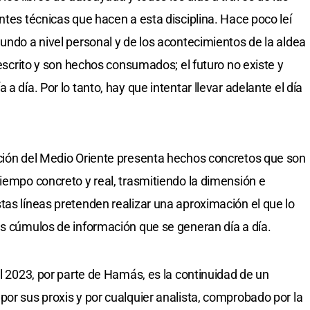
ntes técnicas que hacen a esta disciplina. Hace poco leí
undo a nivel personal y de los acontecimientos de la aldea
 escrito y son hechos consumados; el futuro no existe y
a día. Por lo tanto, hay que intentar llevar adelante el día
ación del Medio Oriente presenta hechos concretos que son
tiempo concreto y real, trasmitiendo la dimensión e
tas líneas pretenden realizar una aproximación el que lo
es cúmulos de información que se generan día a día.
el 2023, por parte de Hamás, es la continuidad de un
por sus proxis y por cualquier analista, comprobado por la