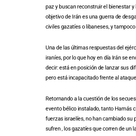
paz y buscan reconstruir el bienestar y 
objetivo de Irán es una guerra de desga
civiles gazatíes o libaneses, y tampoc
Una de las últimas respuestas del ejérci
iraníes, por lo que hoy en día Irán se 
decir: está en posición de lanzar sus di
pero está incapacitado frente al ataqu
Retornando a la cuestión de los secuest
evento bélico instalado, tanto Hamás 
fuerzas israelíes, no han cambiado su 
sufren , los gazatíes que corren de un 