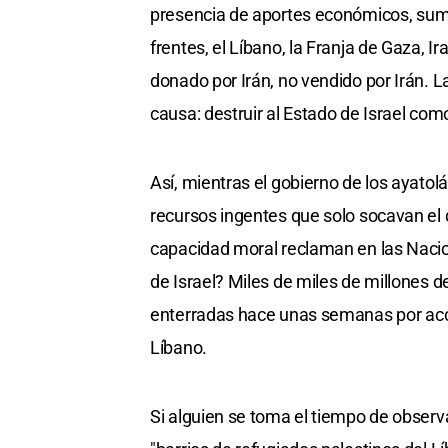
presencia de aportes económicos, sumi
frentes, el Líbano, la Franja de Gaza, I
donado por Irán, no vendido por Irán. L
causa: destruir al Estado de Israel com
Así, mientras el gobierno de los ayatol
recursos ingentes que solo socavan el d
capacidad moral reclaman en las Nacio
de Israel? Miles de miles de millones de
enterradas hace unas semanas por accion
Líbano.
Si alguien se toma el tiempo de observ