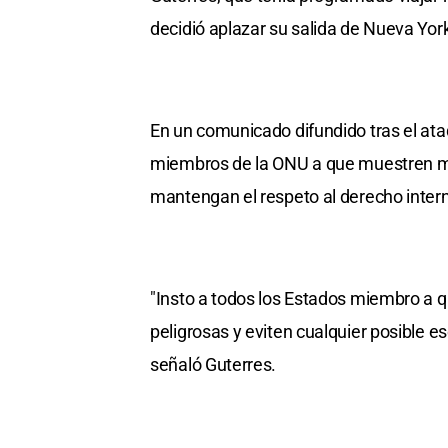
decidió aplazar su salida de Nueva Yor
En un comunicado difundido tras el ataq
miembros de la ONU a que muestren mod
mantengan el respeto al derecho intern
"Insto a todos los Estados miembro a 
peligrosas y eviten cualquier posible esc
señaló Guterres.