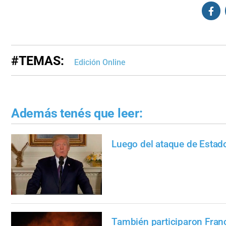
#TEMAS:
Edición Online
Además tenés que leer:
Luego del ataque de Estado
También participaron Fran