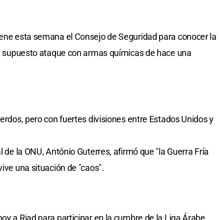
tiene esta semana el Consejo de Seguridad para conocer la
del supuesto ataque con armas químicas de hace una
uerdos, pero con fuertes divisiones entre Estados Unidos y
al de la ONU, António Guterres, afirmó que "la Guerra Fría
vive una situación de "caos".
oy a Riad para participar en la cumbre de la Liga Árabe,