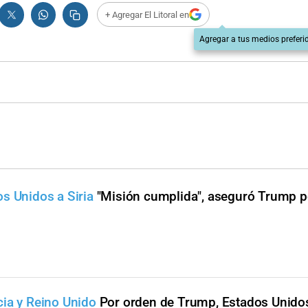
+ Agregar El Litoral en
Agregar a tus medios preferi
s Unidos a Siria
"Misión cumplida", aseguró Trump p
cia y Reino Unido
Por orden de Trump, Estados Unid