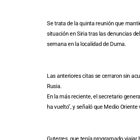
Se trata de la quinta reunión que man
situación en Siria tras las denuncias 
semana en la localidad de Duma.
Las anteriores citas se cerraron sin ac
Rusia.
En la más reciente, el secretario gener
ha vuelto", y señaló que Medio Oriente 
Guterres, que tenía programado viajar h