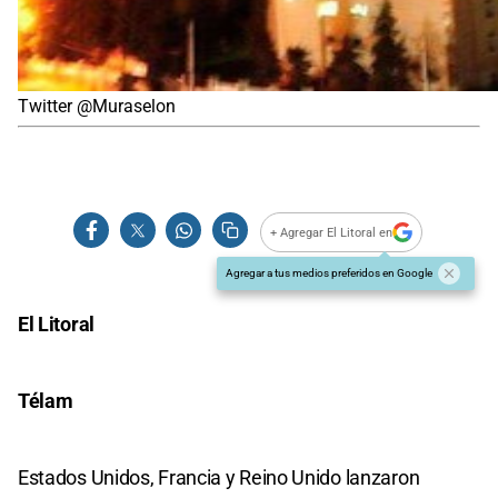
Twitter @Muraselon
+ Agregar El Litoral en
Agregar a tus medios preferidos en Google
El Litoral
Télam
Estados Unidos, Francia y Reino Unido lanzaron