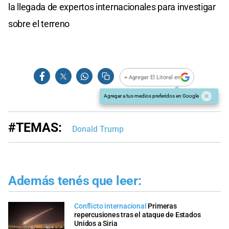
la llegada de expertos internacionales para investigar
sobre el terreno
+ Agregar El Litoral en
Agregar a tus medios preferidos en Google
#TEMAS:
Donald Trump
Además tenés que leer:
Conflicto internacional
Primeras
repercusiones tras el ataque de Estados
Unidos a Siria