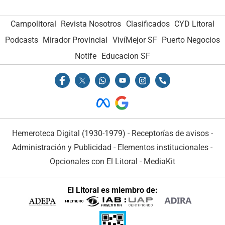
Campolitoral
Revista Nosotros
Clasificados
CYD Litoral
Podcasts
Mirador Provincial
VivíMejor SF
Puerto Negocios
Notife
Educacion SF
Hemeroteca Digital (1930-1979)
-
Receptorías de avisos
-
Administración y Publicidad
-
Elementos institucionales
-
Opcionales con El Litoral
-
MediaKit
El Litoral es miembro de: