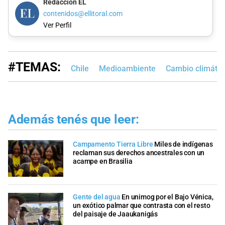
Redacción EL
contenidos@ellitoral.com
Ver Perfil
#TEMAS:
Chile
Medioambiente
Cambio climátic
Además tenés que leer:
Campamento Tierra Libre
Miles de indígenas
reclaman sus derechos ancestrales con un
acampe en Brasilia
Gente del agua
En unimog por el Bajo Vénica,
un exótico palmar que contrasta con el resto
del paisaje de Jaaukanigás