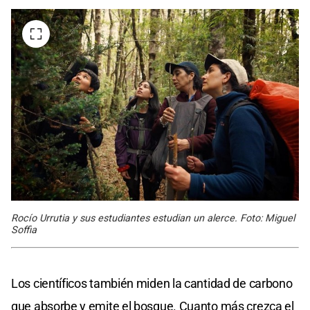
Rocío Urrutia y sus estudiantes estudian un alerce. Foto: Miguel
Soffia
Los científicos también miden la cantidad de carbono
que absorbe y emite el bosque. Cuanto más crezca el