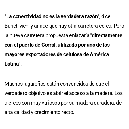
"La conectividad no es la verdadera razón"
, dice
Barichivich, y añade que hay otra carretera cerca. Pero
la nueva carretera propuesta enlazaría
"directamente
con el puerto de Corral, utilizado por uno de los
mayores exportadores de celulosa de América
Latina"
.
Muchos lugareños están convencidos de que el
verdadero objetivo es abrir el acceso a la madera. Los
alerces son muy valiosos por su madera duradera, de
alta calidad y crecimiento recto.