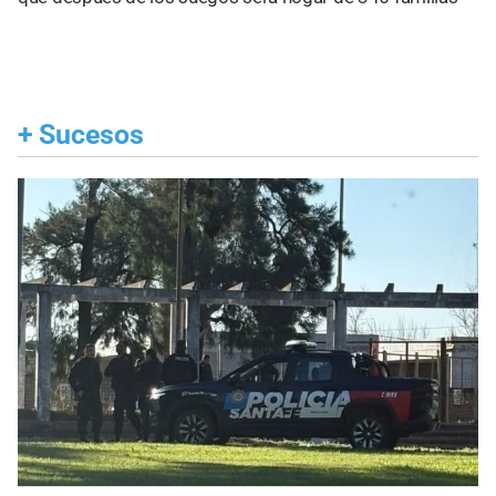
+
Sucesos