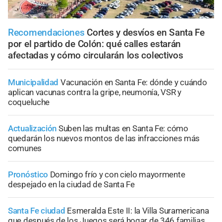
Recomendaciones
Cortes y desvíos en Santa Fe
por el partido de Colón: qué calles estarán
afectadas y cómo circularán los colectivos
Municipalidad
Vacunación en Santa Fe: dónde y cuándo
aplican vacunas contra la gripe, neumonía, VSR y
coqueluche
Actualización
Suben las multas en Santa Fe: cómo
quedarán los nuevos montos de las infracciones más
comunes
Pronóstico
Domingo frío y con cielo mayormente
despejado en la ciudad de Santa Fe
Santa Fe ciudad
Esmeralda Este II: la Villa Suramericana
que después de los Juegos será hogar de 346 familias