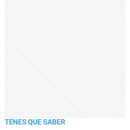
TENES QUE SABER