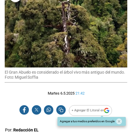
El Gran Abuelo es considerado el árbol vivo más antiguo del mundo.
Foto: Miguel Soffia
Martes 6.5.2025
21:42
+ Agregar El Litoral en
Agregar a tus medios preferidos en Google
Por:
Redacción EL