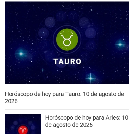
Horóscopo de hoy para Tauro: 10 de agosto de
2026
Horóscopo de hoy para Aries: 10
de agosto de 2026