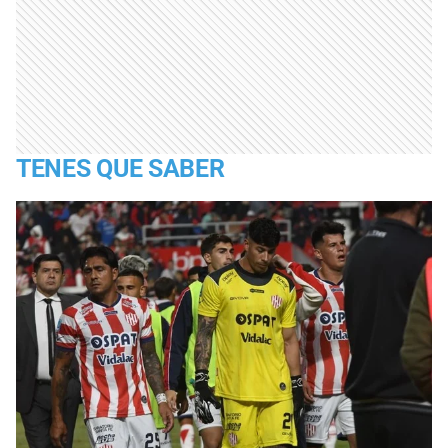
TENES QUE SABER