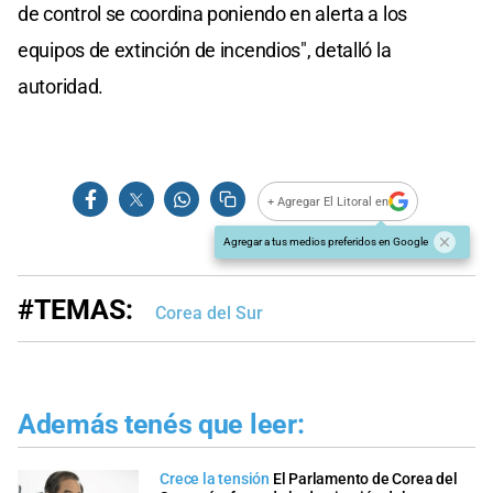
de control se coordina poniendo en alerta a los
equipos de extinción de incendios", detalló la
autoridad.
+ Agregar El Litoral en
Agregar a tus medios preferidos en Google
#TEMAS:
Corea del Sur
Además tenés que leer:
Crece la tensión
El Parlamento de Corea del