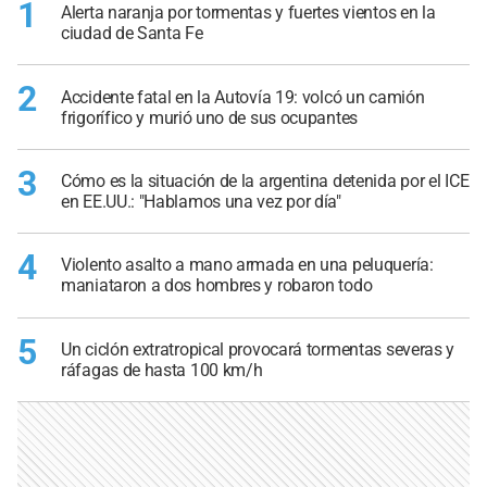
1
Alerta naranja por tormentas y fuertes vientos en la
ciudad de Santa Fe
2
Accidente fatal en la Autovía 19: volcó un camión
frigorífico y murió uno de sus ocupantes
3
Cómo es la situación de la argentina detenida por el ICE
en EE.UU.: "Hablamos una vez por día"
4
Violento asalto a mano armada en una peluquería:
maniataron a dos hombres y robaron todo
5
Un ciclón extratropical provocará tormentas severas y
ráfagas de hasta 100 km/h