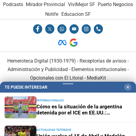
Podcasts
Mirador Provincial
VivíMejor SF
Puerto Negocios
Notife
Educacion SF
Hemeroteca Digital (1930-1979)
-
Receptorías de avisos
-
Administración y Publicidad
-
Elementos institucionales
-
Opcionales con El Litoral
-
MediaKit
TE PUEDE INTERESAR
✕
El Litoral es miembro de:
INTERNACIONALES
Cómo es la situación de la argentina
detenida por el ICE en EE.UU.:
"Hablamos una vez por día"
ACTUALIDAD TATENGUE
En Asociación con: