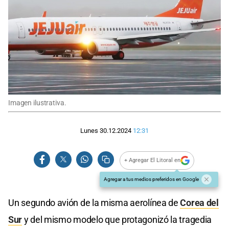
Imagen ilustrativa.
Lunes 30.12.2024
12:31
+ Agregar El Litoral en
Agregar a tus medios preferidos en Google
Un segundo avión de la misma aerolínea de
Corea del
Sur
y del mismo modelo que protagonizó la tragedia