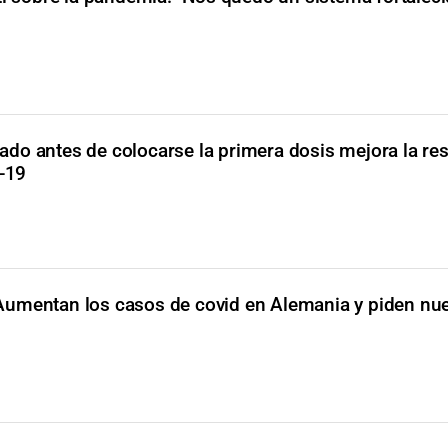
ado antes de colocarse la primera dosis mejora la re
d-19
Aumentan los casos de covid en Alemania y piden nu