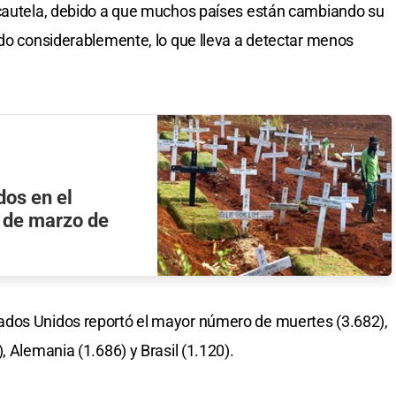
 cautela, debido a que muchos países están cambiando su
ido considerablemente, lo que lleva a detectar menos
dos en el
 de marzo de
ados Unidos reportó el mayor número de muertes (3.682),
, Alemania (1.686) y Brasil (1.120).