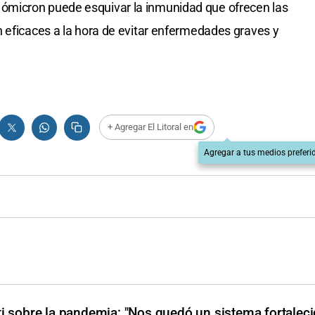
micron puede esquivar la inmunidad que ofrecen las
 eficaces a la hora de evitar enfermedades graves y
+ Agregar El Litoral en
Agregar a tus medios preferi
ti sobre la pandemia: "Nos quedó un sistema fortaleci