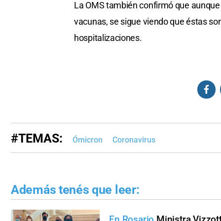
La OMS también confirmó que aunque ó
vacunas, se sigue viendo que éstas son
hospitalizaciones.
#TEMAS:
Ómicron
Coronavirus
Además tenés que leer:
En Rosario
Ministra Vizzot