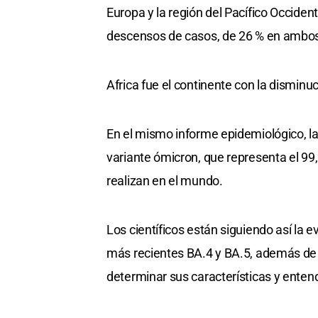
Europa y la región del Pacífico Occiden
descensos de casos, de 26 % en ambo
Africa fue el continente con la dismin
En el mismo informe epidemiológico, la
variante ómicron, que representa el 99
realizan en el mundo.
Los científicos están siguiendo así la 
más recientes BA.4 y BA.5, además de l
determinar sus características y entend