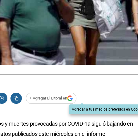
+ Agregar El Litoral en
Agregar a tus medios preferidos en Goo
s y muertes provocadas por COVID-19 siguió bajando en
atos publicados este miércoles en el informe