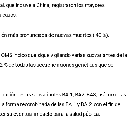
tal, que incluye a China, registraron los mayores
s casos.
ución más pronunciada de nuevas muertes (-40 %).
 OMS indico que sigue vigilando varias subvariantes de la
,2 % de todas las secuenciaciones genéticas que se
evolución de las subvariantes BA.1, BA2, BA3, así como las
a forma recombinada de las BA.1 y BA.2, con el fin de
er su eventual impacto para la salud pública.