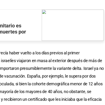
nitario es
muertes por
arecía haber vuelto a los días previos al primer
 israelíes viajaron en masa al exterior después de más de
importaron presumiblemente la variante delta. Israel ya no
 de vacunación. España, por ejemplo, le supera por dos
noculada, si bien la cohorte demográfica menor de 12 años
 mayoría de los mayores de 40 años, no obstante, se
y recibieron un certificado que les iniciaba que la eficacia