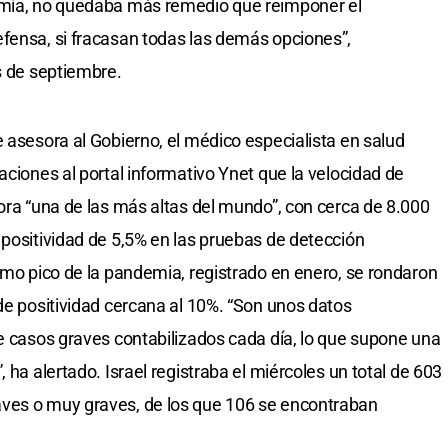
omía, no quedaba más remedio que reimponer el
fensa, si fracasan todas las demás opciones”,
s de septiembre.
 asesora al Gobierno, el médico especialista en salud
aciones al portal informativo Ynet que la velocidad de
hora “una de las más altas del mundo”, con cerca de 8.000
 positividad de 5,5% en las pruebas de detección
timo pico de la pandemia, registrado en enero, se rondaron
 de positividad cercana al 10%. “Son unos datos
de casos graves contabilizados cada día, lo que supone una
 ha alertado. Israel registraba el miércoles un total de 603
ves o muy graves, de los que 106 se encontraban