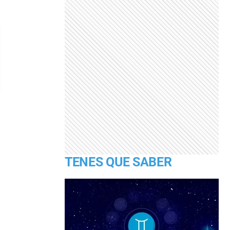
TENES QUE SABER