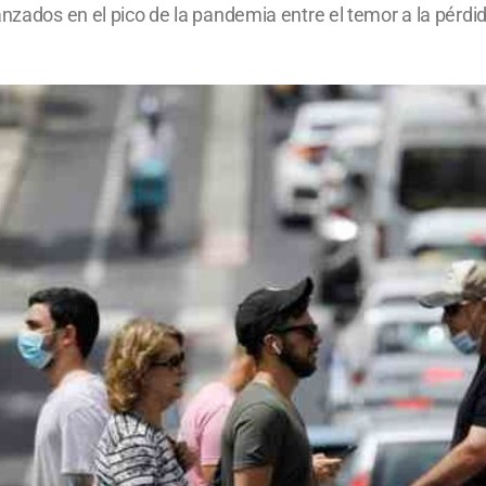
anzados en el pico de la pandemia entre el temor a la pérdi