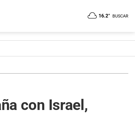
16.2°
BUSCAR
ña con Israel,