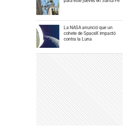
para este jueves en Santa Fe
La NASA anunció que un
cohete de SpaceX impactó
contra la Luna