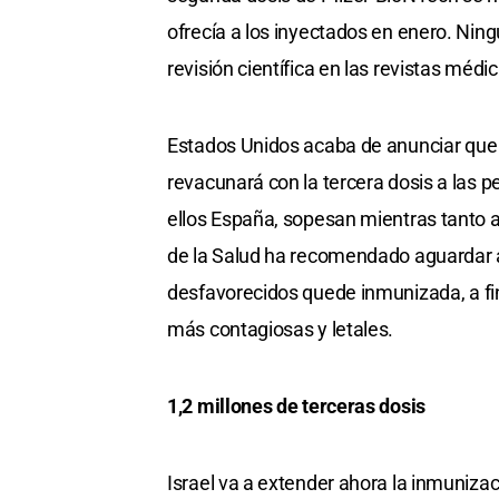
ofrecía a los inyectados en enero. Nin
revisión científica en las revistas méd
Estados Unidos acaba de anunciar que s
revacunará con la tercera dosis a las
ellos España, sopesan mientras tanto a
de la Salud ha recomendado aguardar a
desfavorecidos quede inmunizada, a fin
más contagiosas y letales.
1,2 millones de terceras dosis
Israel va a extender ahora la inmunizac