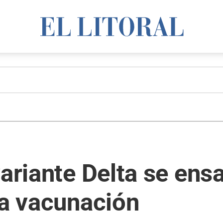
ariante Delta se ensa
la vacunación