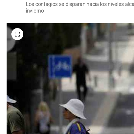
Los contagios se disparan hacia los niveles alc
invierno