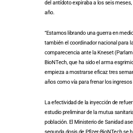
del antídoto expiraba a los seis meses, 
año.
“Estamos librando una guerra en medio 
también el coordinador nacional para l
comparecencia ante la Kneset (Parlamen
BioNTech, que ha sido el arma esgrimida
empieza a mostrarse eficaz tres sema
años como vía para frenar los ingresos 
La efectividad de la inyección de refue
estudio preliminar de la mutua sanitari
población. El Ministerio de Sanidad aseg
segunda dosis de Pfizer-BioNTech se h