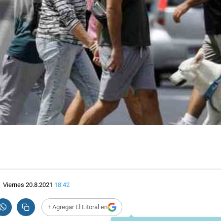
Viernes 20.8.2021
18:42
+ Agregar El Litoral en