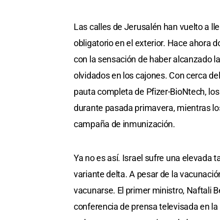
Las calles de Jerusalén han vuelto a ll
obligatorio en el exterior. Hace ahora d
con la sensación de haber alcanzado l
olvidados en los cajones. Con cerca de
pauta completa de Pfizer-BioNtech, los
durante pasada primavera, mientras lo
campaña de inmunización.
Ya no es así. Israel sufre una elevada 
variante delta. A pesar de la vacunaci
vacunarse. El primer ministro, Naftali 
conferencia de prensa televisada en la