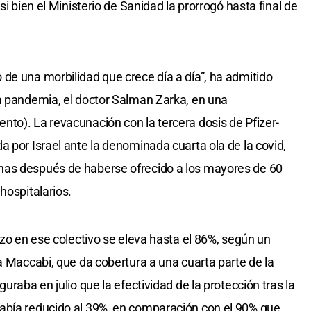
si bien el Ministerio de Sanidad la prorrogó hasta final de
de una morbilidad que crece día a día”, ha admitido
a pandemia, el doctor Salman Zarka, en una
to). La revacunación con la tercera dosis de Pfizer-
 por Israel ante la denominada cuarta ola de la covid,
nas después de haberse ofrecido a los mayores de 60
hospitalarios.
rzo en ese colectivo se eleva hasta el 86%, según un
a Maccabi, que da cobertura a una cuarta parte de la
uraba en julio que la efectividad de la protección tras la
abía reducido al 39%, en comparación con el 90% que