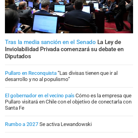
Tras la media sanción en el Senado
La Ley de
Inviolabilidad Privada comenzará su debate en
Diputados
Pullaro en Reconquista
“Las divisas tienen que ir al
desarrollo y no al populismo”
El gobernador en el vecino país
Cómo es la empresa que
Pullaro visitará en Chile con el objetivo de conectarla con
Santa Fe
Rumbo a 2027
Se activa Lewandowski