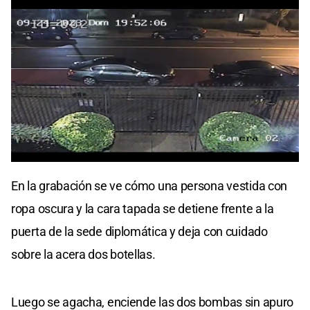
0
seconds
En la grabación se ve cómo una persona vestida con
of
0
ropa oscura y la cara tapada se detiene frente a la
seconds
puerta de la sede diplomática y deja con cuidado
sobre la acera dos botellas.
Luego se agacha, enciende las dos bombas sin apuro