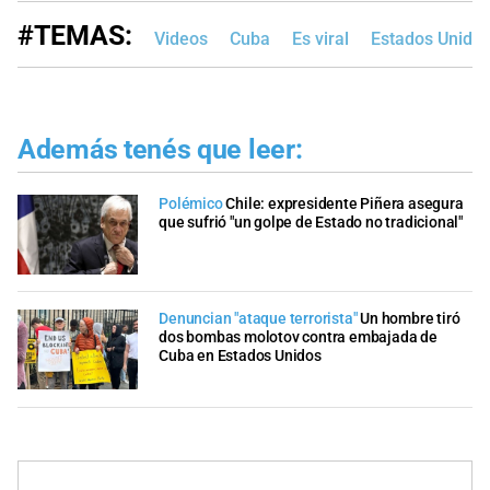
#TEMAS:
Videos
Cuba
Es viral
Estados Unido
Además tenés que leer:
Polémico
Chile: expresidente Piñera asegura
que sufrió "un golpe de Estado no tradicional"
Denuncian "ataque terrorista"
Un hombre tiró
dos bombas molotov contra embajada de
Cuba en Estados Unidos