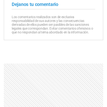
Dejanos tu comentario
Los comentarios realizados son de exclusiva
responsabilidad de sus autores y las consecuencias
derivadas de ellos pueden ser pasibles de las sanciones
legales que correspondan. Evitar comentarios ofensivos o
que no respondan al tema abordado en la información.