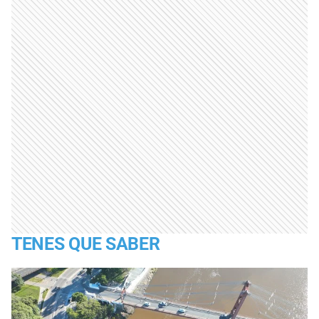
TENES QUE SABER