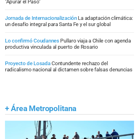
"Apurar el Paso"
Jornada de Internacionalización
La adaptación climática:
un desafío integral para Santa Fe y el sur global
Lo confirmó Coudannes
Pullaro viaja a Chile con agenda
productiva vinculada al puerto de Rosario
Proyecto de Losada
Contundente rechazo del
radicalismo nacional al dictamen sobre falsas denuncias
+
Área Metropolitana