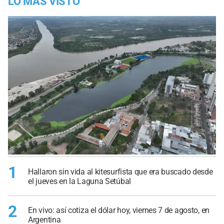
LO MÁS VISTO
1
Hallaron sin vida al kitesurfista que era buscado desde
el jueves en la Laguna Setúbal
2
En vivo: así cotiza el dólar hoy, viernes 7 de agosto, en
Argentina