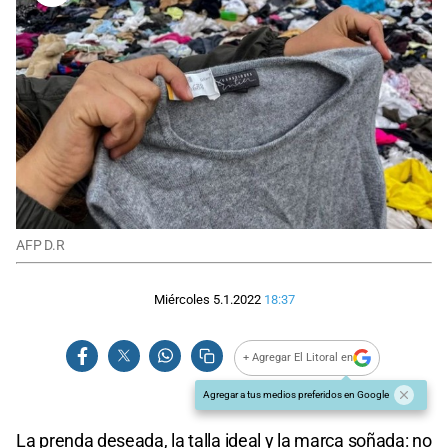
AFP D.R
Miércoles 5.1.2022
18:37
+ Agregar El Litoral en
Agregar a tus medios preferidos en Google
La prenda deseada, la talla ideal y la marca soñada: no