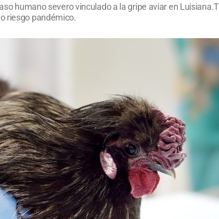
caso humano severo vinculado a la gripe aviar en Luisiana.T
do riesgo pandémico.