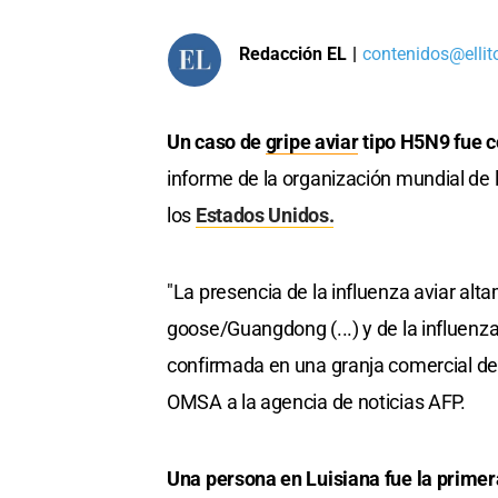
Redacción EL
|
contenidos@ellit
Un caso de
gripe aviar
tipo H5N9 fue c
informe de la organización mundial de 
los
Estados Unidos.
"La presencia de la influenza aviar al
goose/Guangdong (...) y de la influenz
confirmada en una granja comercial de 
OMSA a la agencia de noticias AFP.
Una persona en Luisiana fue la prime