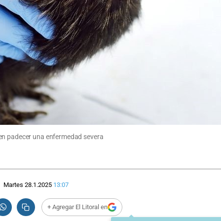
 en padecer una enfermedad severa
Martes 28.1.2025
13:07
+ Agregar El Litoral en