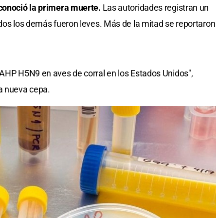
 conoció la primera muerte.
Las autoridades registran un
odos los demás fueron leves. Más de la mitad se reportaron
IAHP H5N9 en aves de corral en los Estados Unidos",
ta nueva cepa.