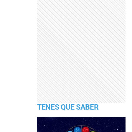
TENES QUE SABER