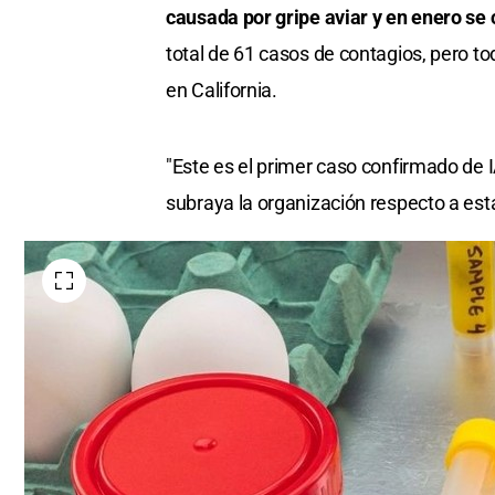
causada por gripe aviar y en enero se
total de 61 casos de contagios, pero t
en California.
"Este es el primer caso confirmado de 
subraya la organización respecto a es