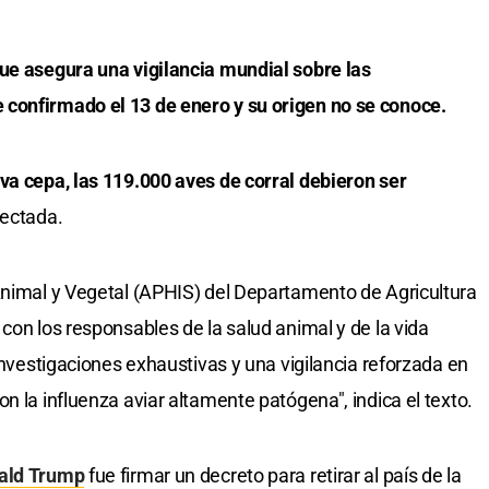
que asegura una vigilancia mundial sobre las
confirmado el 13 de enero y su origen no se conoce.
va cepa, las 119.000 aves de corral debieron ser
tectada.
Animal y Vegetal (APHIS) del Departamento de Agricultura
con los responsables de la salud animal y de la vida
 investigaciones exhaustivas y una vigilancia reforzada en
n la influenza aviar altamente patógena", indica el texto.
ald Trump
fue firmar un decreto para retirar al país de la