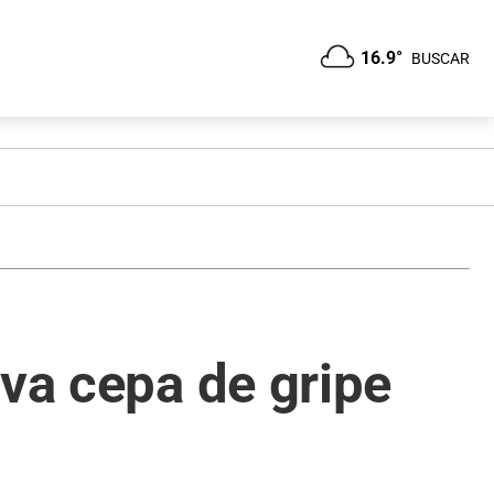
16.9°
BUSCAR
eva cepa de gripe