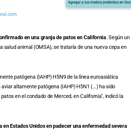
Agregar a tus medios preferidos en Goo
oral.com
onfirmado en una granja de patos en California
. Según un
la salud animal (OMSA), se trataría de una nueva cepa en
tamente patógena (IAHP) H5N9 de la línea euroasiática
a aviar altamente patógena (IAHP) H5N1 (...) ha sido
patos en el condado de Merced, en California", indicó la
ra en Estados Unidos en padecer una enfermedad severa