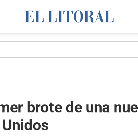
imer brote de una nu
 Unidos