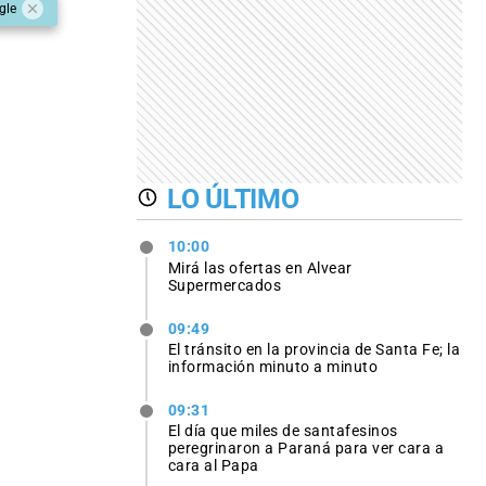
gle
LO ÚLTIMO
10:00
Mirá las ofertas en Alvear
Supermercados
09:49
El tránsito en la provincia de Santa Fe; la
información minuto a minuto
09:31
El día que miles de santafesinos
peregrinaron a Paraná para ver cara a
cara al Papa