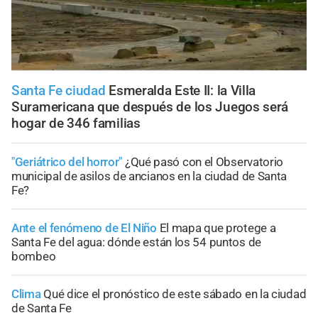
Santa Fe ciudad
Esmeralda Este II: la Villa
Suramericana que después de los Juegos será
hogar de 346 familias
"Geriátrico del horror"
¿Qué pasó con el Observatorio
municipal de asilos de ancianos en la ciudad de Santa
Fe?
Ante el fenómeno de El Niño
El mapa que protege a
Santa Fe del agua: dónde están los 54 puntos de
bombeo
Clima
Qué dice el pronóstico de este sábado en la ciudad
de Santa Fe