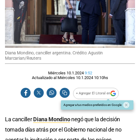
Diana Mondino, canciller argentina. Crédito: Agustin
Marcarian/Reuters
Miércoles 10.1.2024
9:52
Actualizado al
Miércoles 10.1.2024
10:10
hs
+ Agregar El Litoral en
Agregar a tus medios preferidos en Google
La canciller
Diana Mondino
negó que la decisión
tomada días atrás por el Gobierno nacional de no
aceptar la invitación a ser parte de los países