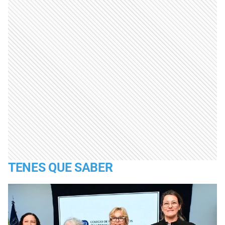
TENES QUE SABER