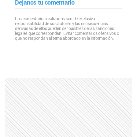
Dejanos tu comentario
Los comentarios realizados son de exclusiva
responsabilidad de sus autores y las consecuencias
derivadas de ellos pueden ser pasibles de las sanciones
legales que correspondan. Evitar comentarios ofensivos o
que no respondan al tema abordado en la información.