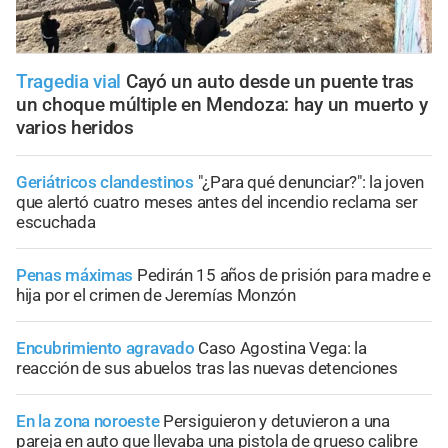
Tragedia vial
Cayó un auto desde un puente tras
un choque múltiple en Mendoza: hay un muerto y
varios heridos
Geriátricos clandestinos
"¿Para qué denunciar?": la joven
que alertó cuatro meses antes del incendio reclama ser
escuchada
Penas máximas
Pedirán 15 años de prisión para madre e
hija por el crimen de Jeremías Monzón
Encubrimiento agravado
Caso Agostina Vega: la
reacción de sus abuelos tras las nuevas detenciones
En la zona noroeste
Persiguieron y detuvieron a una
pareja en auto que llevaba una pistola de grueso calibre