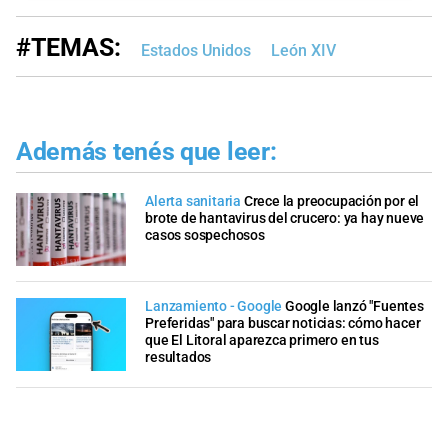
#TEMAS:
Estados Unidos
León XIV
Además tenés que leer:
Alerta sanitaria
Crece la preocupación por el
brote de hantavirus del crucero: ya hay nueve
casos sospechosos
Lanzamiento - Google
Google lanzó "Fuentes
Preferidas" para buscar noticias: cómo hacer
que El Litoral aparezca primero en tus
resultados