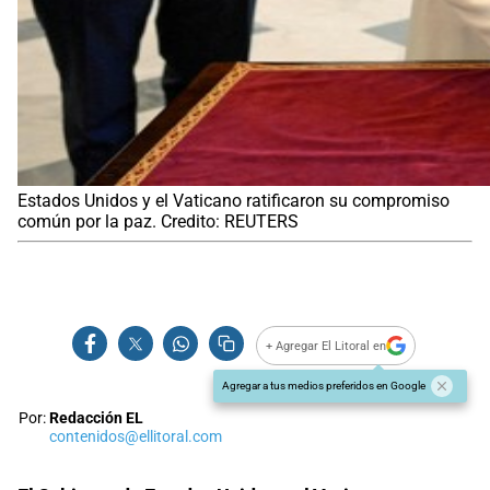
Estados Unidos y el Vaticano ratificaron su compromiso
común por la paz. Credito: REUTERS
+ Agregar El Litoral en
Agregar a tus medios preferidos en Google
Por:
Redacción EL
contenidos@ellitoral.com