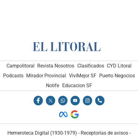
Campolitoral
Revista Nosotros
Clasificados
CYD Litoral
Podcasts
Mirador Provincial
VivíMejor SF
Puerto Negocios
Notife
Educacion SF
Hemeroteca Digital (1930-1979)
-
Receptorías de avisos
-