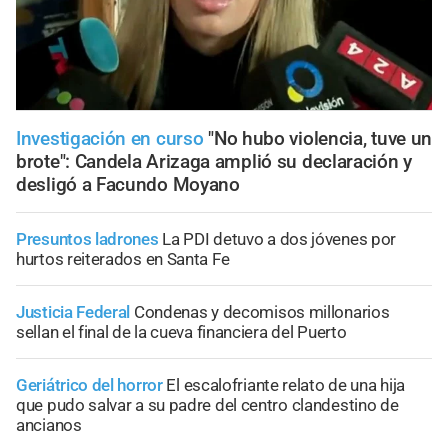
Investigación en curso
"No hubo violencia, tuve un
brote": Candela Arizaga amplió su declaración y
desligó a Facundo Moyano
Presuntos ladrones
La PDI detuvo a dos jóvenes por
hurtos reiterados en Santa Fe
Justicia Federal
Condenas y decomisos millonarios
sellan el final de la cueva financiera del Puerto
Geriátrico del horror
El escalofriante relato de una hija
que pudo salvar a su padre del centro clandestino de
ancianos