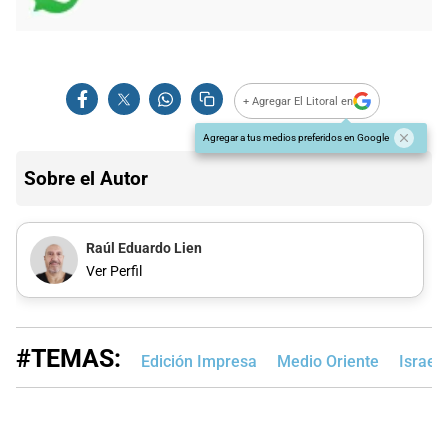
+ Agregar El Litoral en
Agregar a tus medios preferidos en Google
Sobre el Autor
Raúl Eduardo Lien
Ver Perfil
#TEMAS:
Edición Impresa
Medio Oriente
Israel