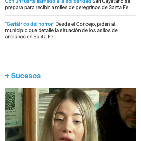
Con un fuerte llamado a la solidaridad
San Cayetano se
prepara para recibir a miles de peregrinos de Santa Fe
"Geriátrico del horror"
Desde el Concejo, piden al
municipio que detalle la situación de los asilos de
ancianos en Santa Fe
+
Sucesos