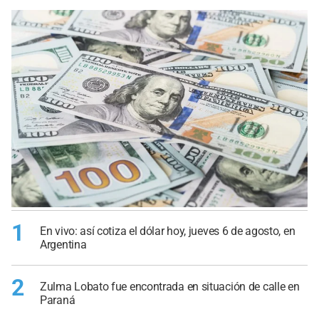
1
En vivo: así cotiza el dólar hoy, jueves 6 de agosto, en
Argentina
2
Zulma Lobato fue encontrada en situación de calle en
Paraná