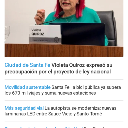
Ciudad de Santa Fe
Violeta Quiroz expresó su
preocupación por el proyecto de ley nacional
Movilidad sustentable
Santa Fe: la bici pública ya supera
los 670 mil viajes y suma nuevas estaciones
Más seguridad vial
La autopista se moderniza: nuevas
luminarias LED entre Sauce Viejo y Santo Tomé