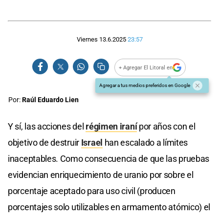
Viernes 13.6.2025
23:57
+ Agregar El Litoral en
Agregar a tus medios preferidos en Google
Por:
Raúl Eduardo Lien
Y sí, las acciones del
régimen iraní
por años con el
objetivo de destruir
Israel
han escalado a límites
inaceptables. Como consecuencia de que las pruebas
evidencian enriquecimiento de uranio por sobre el
porcentaje aceptado para uso civil (producen
porcentajes solo utilizables en armamento atómico) el