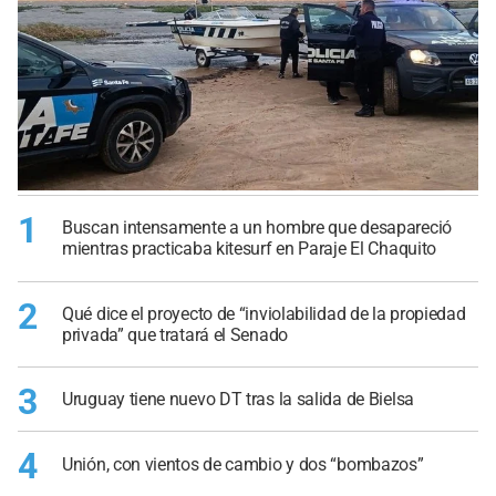
1
Buscan intensamente a un hombre que desapareció
mientras practicaba kitesurf en Paraje El Chaquito
2
Qué dice el proyecto de “inviolabilidad de la propiedad
privada” que tratará el Senado
3
Uruguay tiene nuevo DT tras la salida de Bielsa
4
Unión, con vientos de cambio y dos “bombazos”