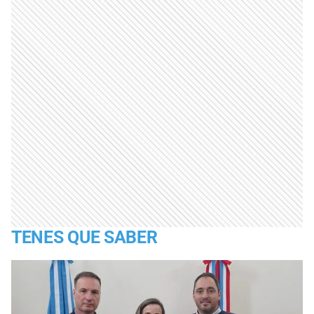
TENES QUE SABER