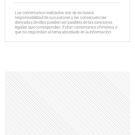
Los comentarios realizados son de exclusiva
responsabilidad de sus autores y las consecuencias
derivadas de ellos pueden ser pasibles de las sanciones
legales que correspondan. Evitar comentarios ofensivos o
que no respondan al tema abordado en la información.