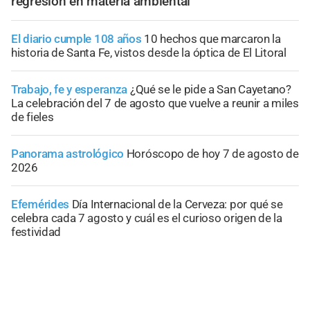
regresión en materia ambiental
El diario cumple 108 años
10 hechos que marcaron la
historia de Santa Fe, vistos desde la óptica de El Litoral
Trabajo, fe y esperanza
¿Qué se le pide a San Cayetano?
La celebración del 7 de agosto que vuelve a reunir a miles
de fieles
Panorama astrológico
Horóscopo de hoy 7 de agosto de
2026
Efemérides
Día Internacional de la Cerveza: por qué se
celebra cada 7 agosto y cuál es el curioso origen de la
festividad