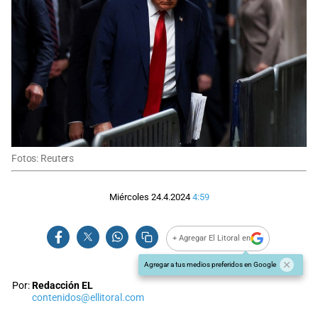
Fotos: Reuters
Miércoles 24.4.2024
4:59
+ Agregar El Litoral en
Agregar a tus medios preferidos en Google
Por:
Redacción EL
contenidos@ellitoral.com