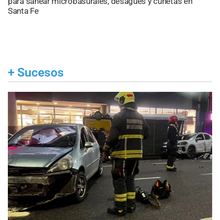
para sanear microbasurales, desagües y cunetas en
Santa Fe
+
Sucesos