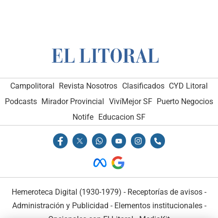
Campolitoral
Revista Nosotros
Clasificados
CYD Litoral
Podcasts
Mirador Provincial
VivíMejor SF
Puerto Negocios
Notife
Educacion SF
Hemeroteca Digital (1930-1979)
-
Receptorías de avisos
-
Administración y Publicidad
-
Elementos institucionales
-