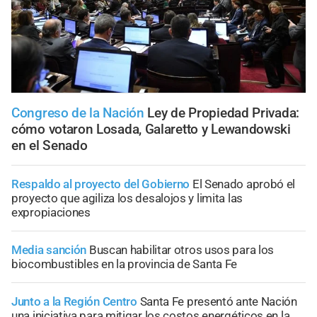
Congreso de la Nación
Ley de Propiedad Privada:
cómo votaron Losada, Galaretto y Lewandowski
en el Senado
Respaldo al proyecto del Gobierno
El Senado aprobó el
proyecto que agiliza los desalojos y limita las
expropiaciones
Media sanción
Buscan habilitar otros usos para los
biocombustibles en la provincia de Santa Fe
Junto a la Región Centro
Santa Fe presentó ante Nación
una iniciativa para mitigar los costos energéticos en la