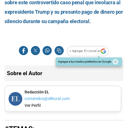
sobre este controvertido caso penal que involucra al
expresidente Trump y su presunto pago de dinero por
silencio durante su campaña electoral.
+ Agregar El Litoral en
Agregar a tus medios preferidos en Google
Sobre el Autor
Redacción EL
contenidos@ellitoral.com
Ver Perfil