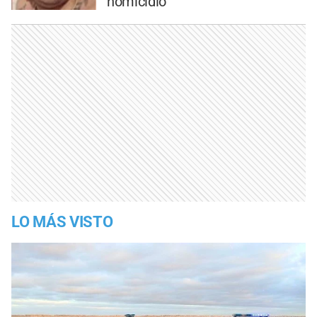
homicidio
LO MÁS VISTO