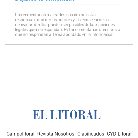
Los comentarios realizados son de exclusiva
responsabilidad de sus autores y las consecuencias
derivadas de ellos pueden ser pasibles de las sanciones
legales que correspondan. Evitar comentarios ofensivos o
que no respondan al tema abordado en la información.
Campolitoral
Revista Nosotros
Clasificados
CYD Litoral