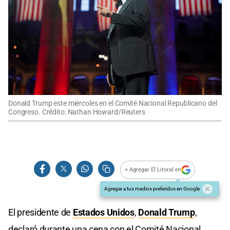
Donald Trump este miércoles en el Comité Nacional Republicano del
Congreso. Crédito: Nathan Howard/Reuters
+ Agregar El Litoral en
Agregar a tus medios preferidos en Google
El presidente de
Estados Unidos
,
Donald Trump
,
declaró durante una cena con el Comité Nacional