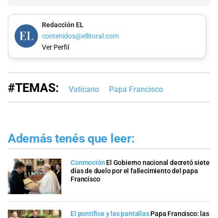
Redacción EL
contenidos@ellitoral.com
Ver Perfil
#TEMAS:
Vaticano
Papa Francisco
Además tenés que leer:
Conmoción
El Gobierno nacional decretó siete
días de duelo por el fallecimiento del papa
Francisco
El pontífice y las pantallas
Papa Francisco: las