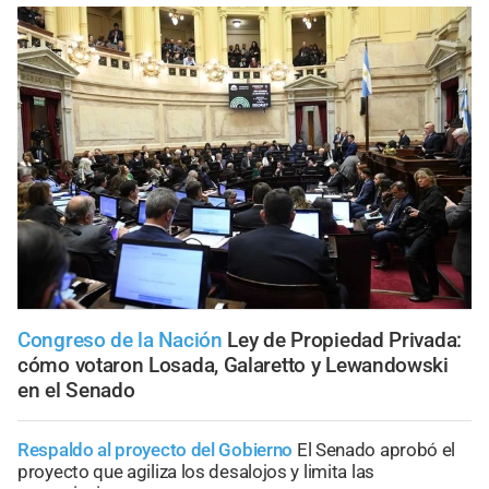
Congreso de la Nación
Ley de Propiedad Privada:
cómo votaron Losada, Galaretto y Lewandowski
en el Senado
Respaldo al proyecto del Gobierno
El Senado aprobó el
proyecto que agiliza los desalojos y limita las