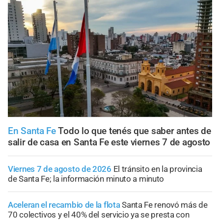
En Santa Fe
Todo lo que tenés que saber antes de
salir de casa en Santa Fe este viernes 7 de agosto
Viernes 7 de agosto de 2026
El tránsito en la provincia
de Santa Fe; la información minuto a minuto
Aceleran el recambio de la flota
Santa Fe renovó más de
70 colectivos y el 40% del servicio ya se presta con