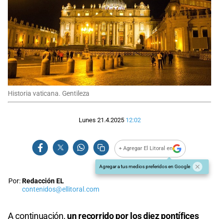
Historia vaticana. Gentileza
Lunes 21.4.2025
12:02
+ Agregar El Litoral en
Agregar a tus medios preferidos en Google
Por:
Redacción EL
contenidos@ellitoral.com
A continuación,
un recorrido por los diez pontífices