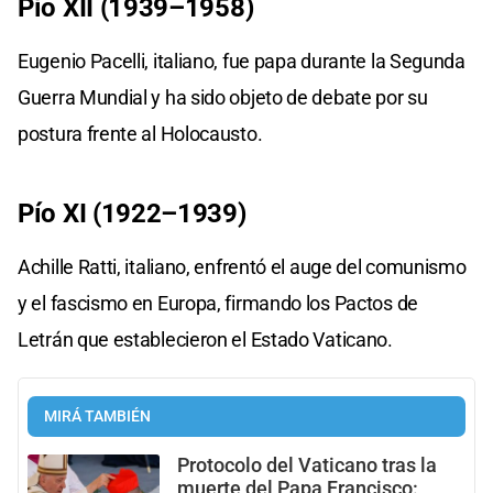
Pío XII (1939–1958)
Eugenio Pacelli, italiano, fue papa durante la Segunda
Guerra Mundial y ha sido objeto de debate por su
postura frente al Holocausto.
Pío XI (1922–1939)
Achille Ratti, italiano, enfrentó el auge del comunismo
y el fascismo en Europa, firmando los Pactos de
Letrán que establecieron el Estado Vaticano.
MIRÁ TAMBIÉN
Protocolo del Vaticano tras la
muerte del Papa Francisco: