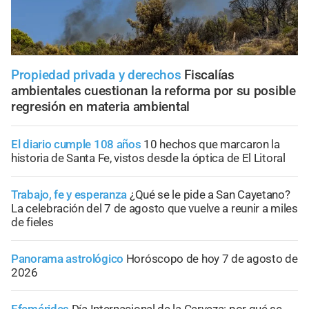
Propiedad privada y derechos
Fiscalías
ambientales cuestionan la reforma por su posible
regresión en materia ambiental
El diario cumple 108 años
10 hechos que marcaron la
historia de Santa Fe, vistos desde la óptica de El Litoral
Trabajo, fe y esperanza
¿Qué se le pide a San Cayetano?
La celebración del 7 de agosto que vuelve a reunir a miles
de fieles
Panorama astrológico
Horóscopo de hoy 7 de agosto de
2026
Efemérides
Día Internacional de la Cerveza: por qué se